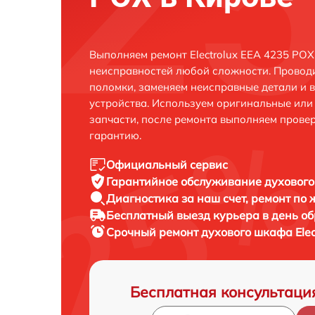
Выполняем ремонт Electrolux EEA 4235 POX
неисправностей любой сложности. Проводи
поломки, заменяем неисправные детали и 
устройства. Используем оригинальные ил
запчасти, после ремонта выполняем прове
гарантию.
Официальный сервис
Гарантийное обслуживание
духового
Диагностика за наш счет,
ремонт по
Бесплатный выезд курьера
в день о
Срочный ремонт
духового шкафа Elec
Бесплатная консультаци