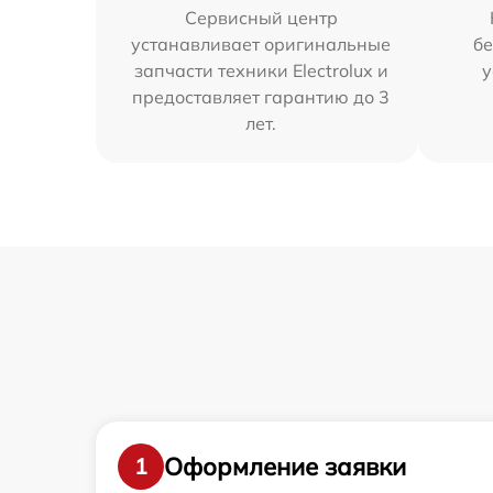
Сервисный центр
устанавливает оригинальные
бе
запчасти техники Electrolux и
у
предоставляет гарантию до 3
лет.
Оформление заявки
1