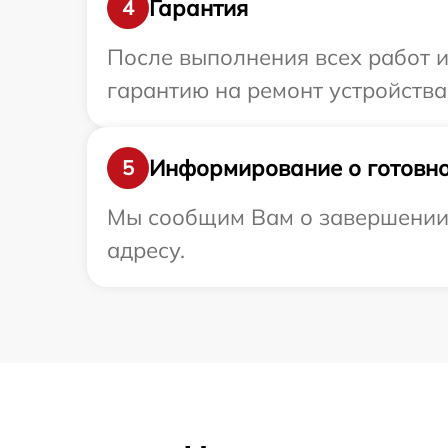
Гарантия
4
После выполнения всех работ 
гарантию на ремонт устройства 
Информирование о готовно
5
Мы сообщим Вам о завершении р
адресу.