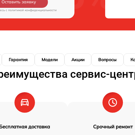
Оставить заявку
есь c
политикой конфиденциальности
Гарантия
Модели
Акции
Вопросы
К
реимущества сервис-цент
Бесплатная доставка
Срочный ремонт