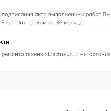
и подписания акта выполненных работ В
Electrolux сроком на 36 месяцев.
сти
емонта техники Electrolux, и мы органи