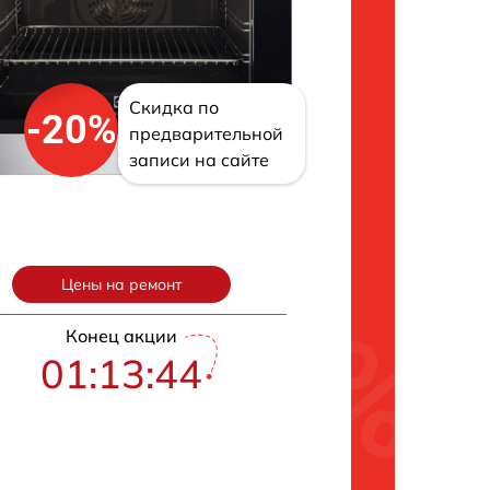
Скидка по
-20%
предварительной
записи на сайте
Цены на ремонт
Конец акции
01:13:43