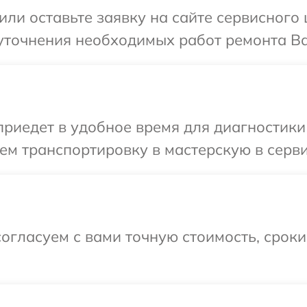
ли оставьте заявку на сайте сервисного ц
точнения необходимых работ ремонта Ваш
едет в удобное время для диагностики те
м транспортировку в мастерскую в сервис
огласуем с вами точную стоимость, срок