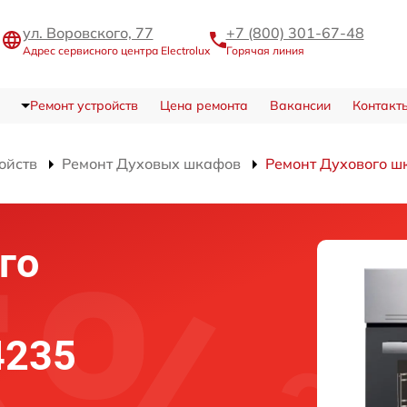
ул. Воровского, 77
+7 (800) 301-67-48
Адрес сервисного центра Electrolux
Горячая линия
Ремонт устройств
Цена ремонта
Вакансии
Контакт
ойств
Ремонт Духовых шкафов
Ремонт Духового ш
го
4235