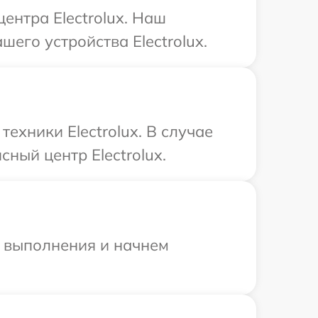
ентра Electrolux. Наш
его устройства Electrolux.
хники Electrolux. В случае
ный центр Electrolux.
и выполнения и начнем