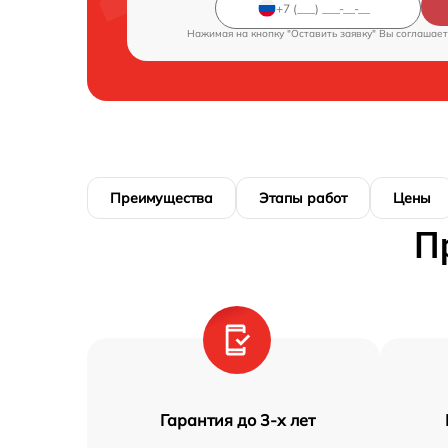
Нажимая на кнопку "Оставить заявку" Вы соглашает
Преимущества
Этапы работ
Цены
П
Гарантия до 3-х лет