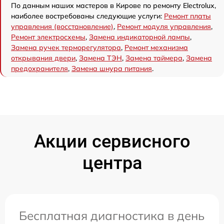
По данным наших мастеров в Кирове по ремонту Electrolux,
наиболее востребованы следующие услуги:
Ремонт платы
управления (восстановление)
,
Ремонт модуля управления
,
Ремонт электросхемы
,
Замена индикаторной лампы
,
Замена ручек терморегулятора
,
Ремонт механизма
открывания двери
,
Замена ТЭН
,
Замена таймера
,
Замена
предохранителя
,
Замена шнура питания
.
Акции сервисного
центра
Бесплатная диагностика в день