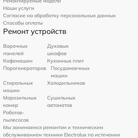
Ремонтируемые модели
Наши услуги
Согласие на обработку персональных данных
Способы оплаты
Ремонт устройств
Варочных
Духовых
панелей
шкафов
Кофемашин
Кухонных плит
Парогенераторов
Посудомоечных
машин
Стиральных
Холодильников
машин
Морозильных
Сушильных
камер
автоматов
Роботов-
пылесосов
Мы занимаемся ремонтом и техническим
обслуживанием техники Electrolux по истечении