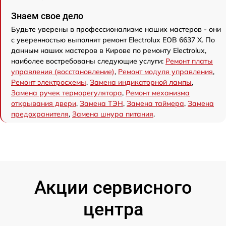
Знаем свое дело
Будьте уверены в профессионализме наших мастеров - они
с уверенностью выполнят ремонт Electrolux EOB 6637 X. По
данным наших мастеров в Кирове по ремонту Electrolux,
наиболее востребованы следующие услуги:
Ремонт платы
управления (восстановление)
,
Ремонт модуля управления
,
Ремонт электросхемы
,
Замена индикаторной лампы
,
Замена ручек терморегулятора
,
Ремонт механизма
открывания двери
,
Замена ТЭН
,
Замена таймера
,
Замена
предохранителя
,
Замена шнура питания
.
Акции сервисного
центра