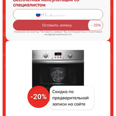
специалистом
Оставить заявку
Нажимая на кнопку "Оставить заявку" Вы соглашаетесь c
политикой
конфиденциальности
Скидка по
-20%
предварительной
записи на сайте