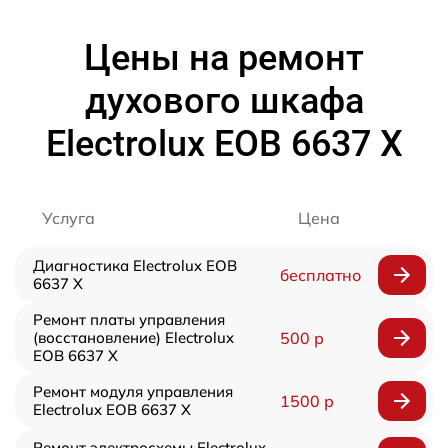
Цены на ремонт
духового шкафа
Electrolux EOB 6637 X
Услуга
Цена
Диагностика Electrolux EOB
бесплатно
6637 X
Ремонт платы управления
(восстановление) Electrolux
500 р
EOB 6637 X
Ремонт модуля управления
1500 р
Electrolux EOB 6637 X
Ремонт электросхемы Electrolux