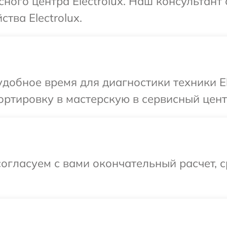
сного центра Electrolux. Наш консультант
тва Electrolux.
добное время для диагностики техники El
ртировку в мастерскую в сервисный центр 
огласуем с вами окончательный расчет, 