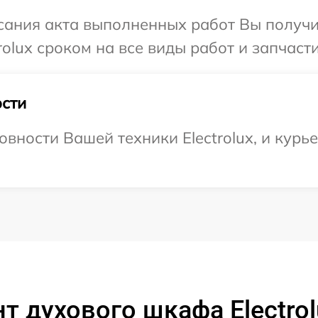
сания акта выполненных работ Вы получи
olux сроком на все виды работ и запчасти
сти
вности Вашей техники Electrolux, и курь
т духового шкафа Electrol