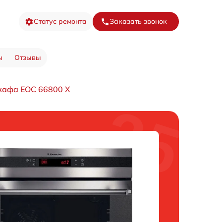
Статус ремонта
Заказать звонок
ы
Отзывы
кафа EOC 66800 X