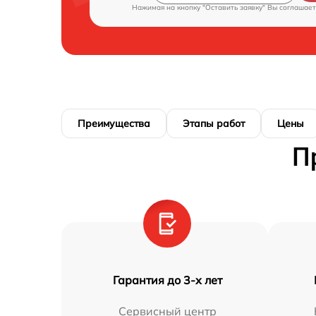
Нажимая на кнопку "Оставить заявку" Вы соглашает
Преимущества
Этапы работ
Цены
П
Гарантия до 3-х лет
Сервисный центр