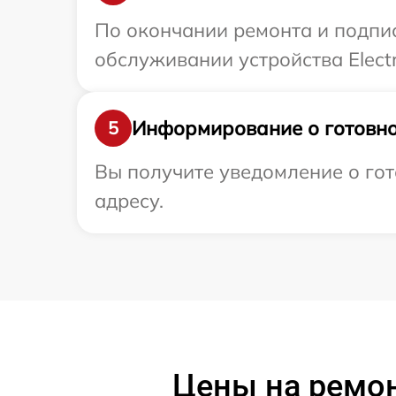
По окончании ремонта и подпи
обслуживании устройства Electr
Информирование о готовно
5
Вы получите уведомление о гото
адресу.
Цены на ремон