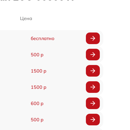
Цена
бесплатно
500 р
1500 р
1500 р
600 р
500 р