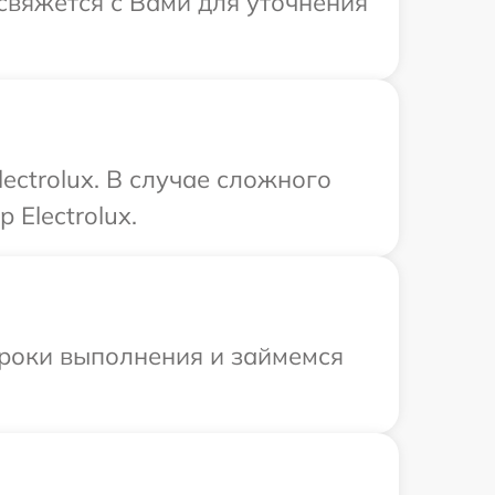
 свяжется с Вами для уточнения
ectrolux. В случае сложного
Electrolux.
сроки выполнения и займемся