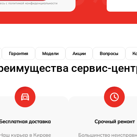
есь c
политикой конфиденциальности
Гарантия
Модели
Акции
Вопросы
К
реимущества сервис-цент
Бесплатная доставка
Срочный ремонт
Наш курьер в Кирове
Большинство неисправн