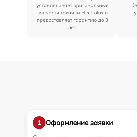
устанавливает оригинальные
бе
запчасти техники Electrolux и
у
предоставляет гарантию до 3
лет.
Оформление заявки
1