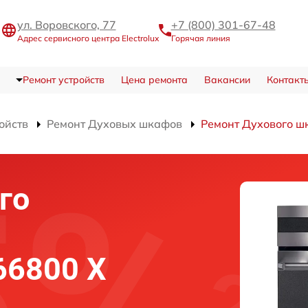
ул. Воровского, 77
+7 (800) 301-67-48
Адрес сервисного центра Electrolux
Горячая линия
Ремонт устройств
Цена ремонта
Вакансии
Контакт
ойств
Ремонт Духовых шкафов
Ремонт Духового ш
го
 66800 X