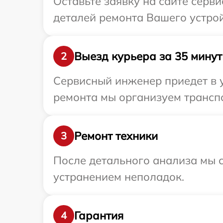
Оставьте заявку на сайте серви
деталей ремонта Вашего устройс
Выезд курьера за 35 минут
2
Сервисный инженер приедет в у
ремонта мы организуем транспо
Ремонт техники
3
После детального анализа мы с
устранением неполадок.
Гарантия
4