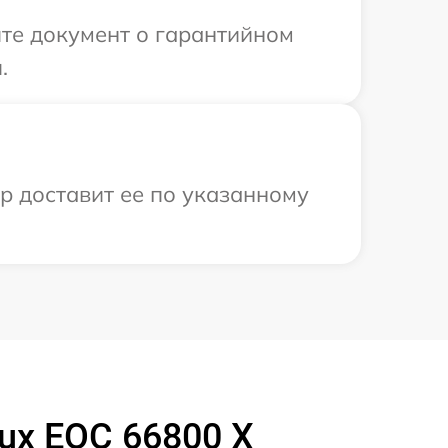
те документ о гарантийном
.
ер доставит ее по указанному
ux EOC 66800 X