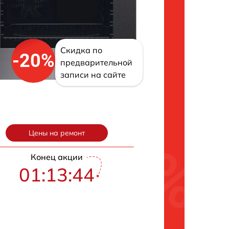
Скидка по
-20%
предварительной
записи на сайте
Цены на ремонт
Конец акции
01:13:42