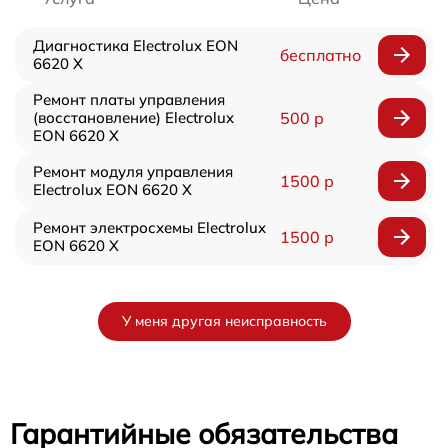
Диагностика Electrolux EON
бесплатно
6620 X
Ремонт платы управления
(восстановление) Electrolux
500 р
EON 6620 X
Ремонт модуля управления
1500 р
Electrolux EON 6620 X
Ремонт электросхемы Electrolux
1500 р
EON 6620 X
У меня другая неисправность
Гарантийные обязательства