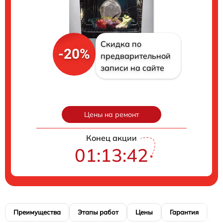
Скидка по
-20%
предварительной
записи на сайте
Цены на ремонт
Конец акции
01:13:41
Преимущества
Этапы работ
Цены
Гарантия
М