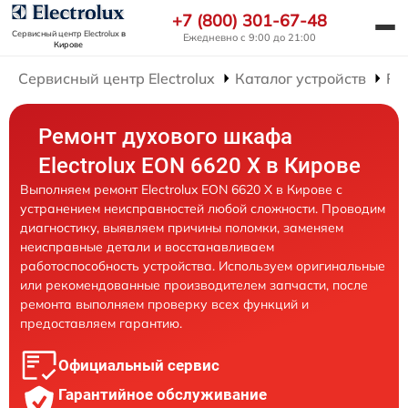
+7 (800) 301-67-48
Сервисный центр Electrolux
в
Ежедневно с 9:00 до 21:00
Кирове
Сервисный центр Electrolux
Каталог устройств
Ре
Ремонт духового шкафа
Electrolux EON 6620 X в Кирове
Выполняем ремонт Electrolux EON 6620 X в Кирове с
устранением неисправностей любой сложности. Проводим
диагностику, выявляем причины поломки, заменяем
неисправные детали и восстанавливаем
работоспособность устройства. Используем оригинальные
или рекомендованные производителем запчасти, после
ремонта выполняем проверку всех функций и
предоставляем гарантию.
Официальный сервис
Гарантийное обслуживание