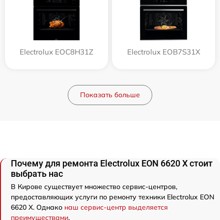
Electrolux EOC8H31Z
Electrolux EOB7S31X
Показать больше
Почему для ремонта Electrolux EON 6620 X стоит
выбрать нас
В Кирове существует множество сервис-центров,
предоставляющих услуги по ремонту техники Electrolux EON
6620 X. Однако
наш сервис-центр выделяется
преимуществами
.