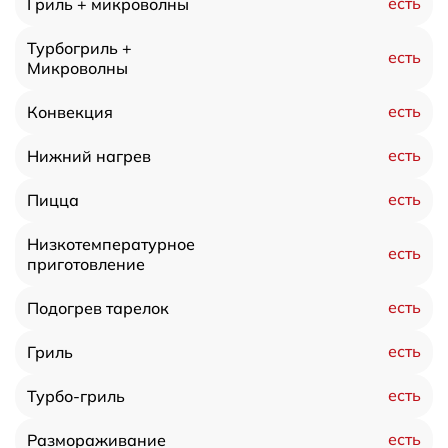
есть
Гриль + микроволны
Турбогриль +
есть
Микроволны
есть
Конвекция
есть
Нижний нагрев
есть
Пицца
Низкотемпературное
есть
приготовление
есть
Подогрев тарелок
есть
Гриль
есть
Турбо-гриль
есть
Размораживание