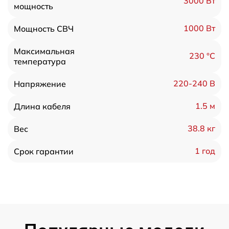
3000 Вт
мощность
1000 Вт
Мощность СВЧ
Максимальная
230 °C
температура
220-240 В
Напряжение
1.5 м
Длина кабеля
38.8 кг
Вес
1 год
Срок гарантии