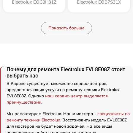
Electrolux EOC8H31Z
Electrolux EOB7S31X
Показать больше
Почему для ремонта Electrolux EVL8E08Z стоит
выбрать нас
В Кирове существует множество сервис-центров,
предоставляющих услуги по ремонту техники Electrolux
EVL8E08Z. Однако
наш сервис-центр выделяется
преимуществами
.
Мы ремонтируем Electrolux. Наши мастера -
специалисты по
ремонту техники Electrolux
. Восстановить модель EVL8E08Z
для мастеров не будет новой задачей. На все виды
проведенных работ у нас имеется гарантия.