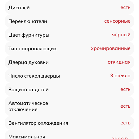
есть
Дисплей
сенсорные
Переключатели
чёрный
Цвет фурнитуры
хромированные
Тип направляющих
откидная
Дверца духовки
3 стекла
Число стекол дверцы
есть
Защита от детей
Автоматическое
есть
отключение
есть
Вентилятор охлаждения
Максимальная