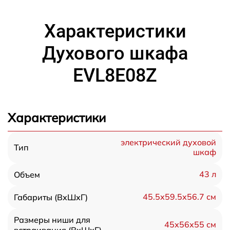
Характеристики
Духового шкафа
EVL8E08Z
Характеристики
электрический духовой
Тип
шкаф
43 л
Объем
45.5х59.5х56.7 см
Габариты (ВхШхГ)
Размеры ниши для
45х56х55 см
встраивания (ВхШхГ)