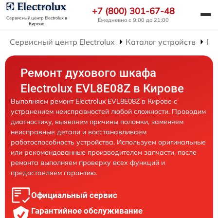
+7 (800) 301-67-48
Сервисный центр Electrolux
в
Ежедневно с 9:00 до 21:00
Кирове
Сервисный центр Electrolux
Каталог устройств
Ре
Ремонт духового шкафа
Electrolux EVL8E08Z в Кирове
Выполняем ремонт Electrolux EVL8E08Z в Кирове с
устранением неисправностей любой сложности. Проводим
диагностику, выявляем причины поломки, заменяем
неисправные детали и восстанавливаем
работоспособность устройства. Используем оригинальные
или рекомендованные производителем запчасти, после
ремонта выполняем проверку всех функций и
предоставляем гарантию.
Официальный сервис
Гарантийное обслуживание