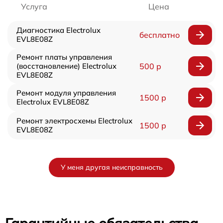
Услуга
Цена
Диагностика Electrolux
бесплатно
EVL8E08Z
Ремонт платы управления
(восстановление) Electrolux
500 р
EVL8E08Z
Ремонт модуля управления
1500 р
Electrolux EVL8E08Z
Ремонт электросхемы Electrolux
1500 р
EVL8E08Z
У меня другая неисправность