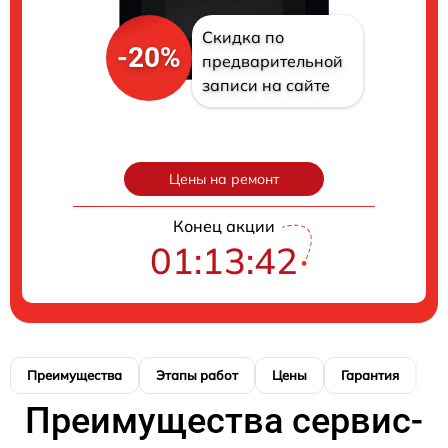
Скидка по
-20%
предварительной
записи на сайте
Цены на ремонт
Конец акции
01:13:41
Преимущества
Этапы работ
Цены
Гарантия
М
Преимущества сервис-