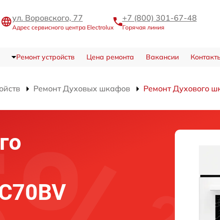
ул. Воровского, 77
+7 (800) 301-67-48
Адрес сервисного центра Electrolux
Горячая линия
Ремонт устройств
Цена ремонта
Вакансии
Контакт
ойств
Ремонт Духовых шкафов
Ремонт Духового 
го
5C70BV