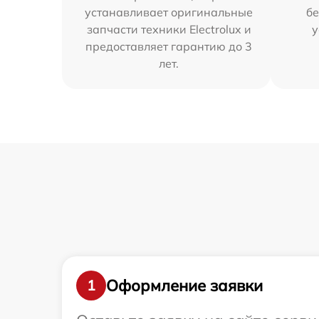
устанавливает оригинальные
бе
запчасти техники Electrolux и
у
предоставляет гарантию до 3
лет.
Оформление заявки
1