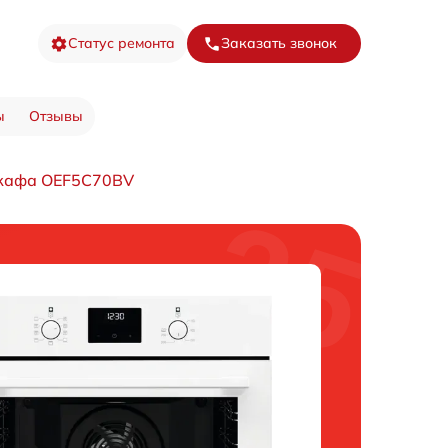
Статус ремонта
Заказать звонок
ы
Отзывы
шкафа OEF5C70BV