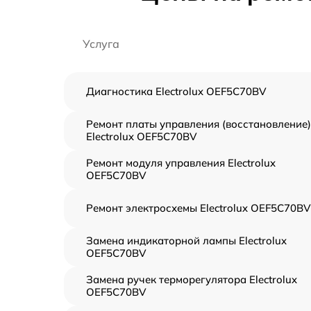
Услуга
Диагностика Electrolux OEF5C70BV
Ремонт платы управления (восстановление)
Electrolux OEF5C70BV
Ремонт модуля управления Electrolux
OEF5C70BV
Ремонт электросхемы Electrolux OEF5C70BV
Замена индикаторной лампы Electrolux
OEF5C70BV
Замена ручек терморегулятора Electrolux
OEF5C70BV