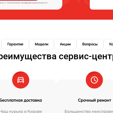
есь c
политикой конфиденциальности
Гарантия
Модели
Акции
Вопросы
К
реимущества сервис-цент
Бесплатная доставка
Срочный ремонт
Наш курьер в Кирове
Большинство неисправн