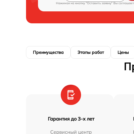
Нажимая на кнопку "Оставить заявку" Вы соглашает
Преимущества
Этапы работ
Цены
П
Гарантия до 3-х лет
Сервисный центр