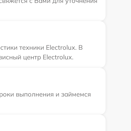
 свяжется с Вами для уточнения
ики техники Electrolux. В
исный центр Electrolux.
сроки выполнения и займемся