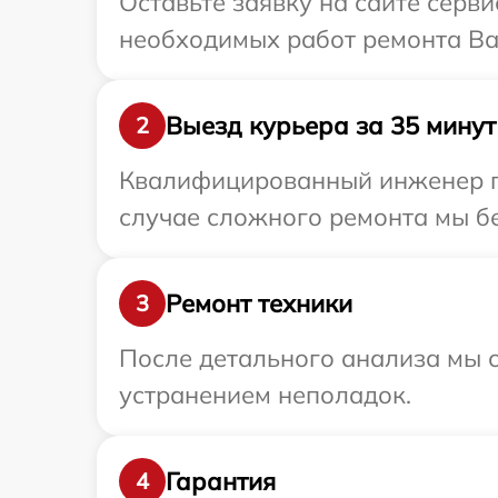
Оставьте заявку на сайте серви
необходимых работ ремонта Ваш
Выезд курьера за 35 минут
2
Квалифицированный инженер при
случае сложного ремонта мы бес
Ремонт техники
3
После детального анализа мы с
устранением неполадок.
Гарантия
4