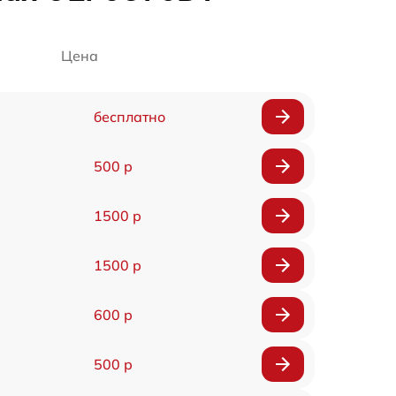
Цена
бесплатно
500 р
1500 р
1500 р
600 р
500 р