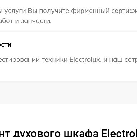
ы услуги Вы получите фирменный сертифи
абот и запчасти.
сти
тировании техники Electrolux, и наш сот
т духового шкафа Electr