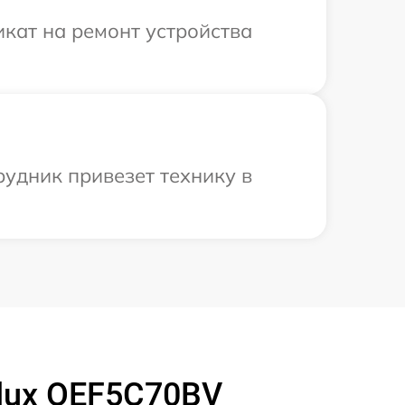
кат на ремонт устройства
рудник привезет технику в
olux OEF5C70BV