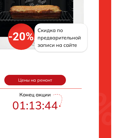
Скидка по
-20%
предварительной
записи на сайте
Цены на ремонт
Конец акции
01:13:43