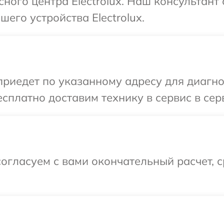
сного центра Electrolux. Наш консультант
его устройства Electrolux.
едет по указанному адресу для диагност
платно доставим технику в сервис в серв
огласуем с вами окончательный расчет, 