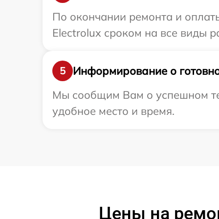
По окончании ремонта и оплат
Electrolux сроком на все виды р
Информирование о готовно
5
Мы сообщим Вам о успешном тес
удобное место и время.
Цены на ремон