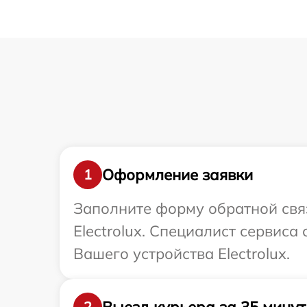
Оформление заявки
1
Заполните форму обратной связ
Electrolux. Специалист сервис
Вашего устройства Electrolux.
Выезд курьера за 35 минут
2