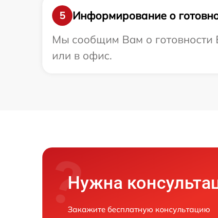
Информирование о готовно
5
Мы сообщим Вам о готовности В
или в офис.
Нужна консульта
Закажите бесплатную консультацию