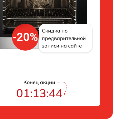
Скидка по
-20%
предварительной
записи на сайте
Конец акции
01:13:43