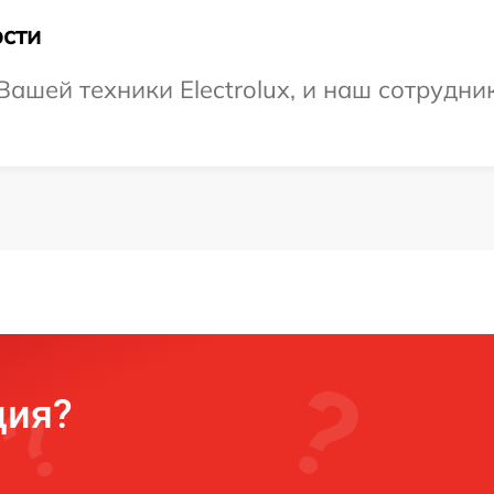
сти
ашей техники Electrolux, и наш сотрудни
ция?