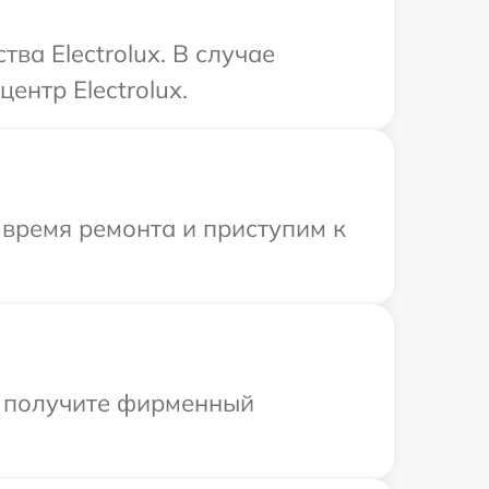
ва Electrolux. В случае
ентр Electrolux.
 время ремонта и приступим к
ы получите фирменный