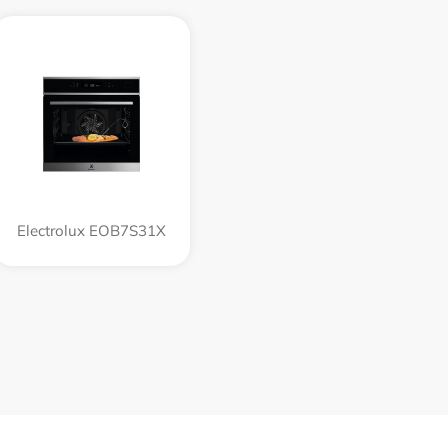
Electrolux EOB7S31X