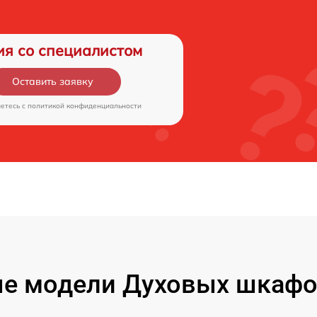
ия со специалистом
Оставить заявку
аетесь c
политикой конфиденциальности
е модели Духовых шкафов 