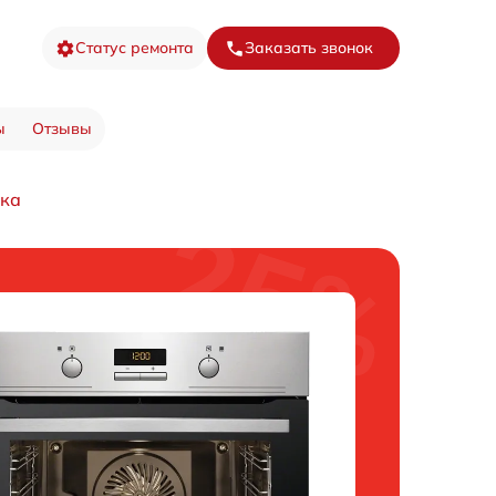
Статус ремонта
Заказать звонок
ы
Отзывы
ика