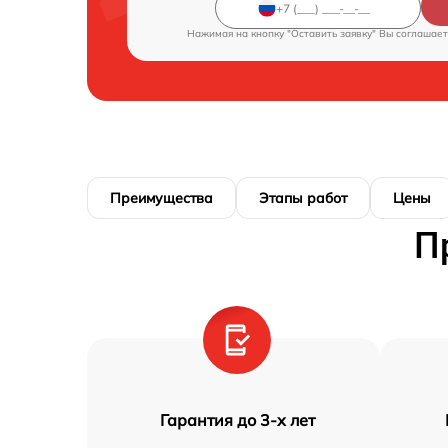
Нажимая на кнопку "Оставить заявку" Вы соглашает
Преимущества
Этапы работ
Цены
П
Гарантия до 3-х лет