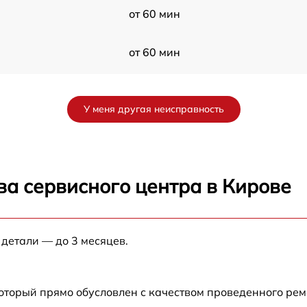
от 60 мин
от 60 мин
от 60 мин
У меня другая неисправность
2
от 60 мин
W2
от 60 мин
ва сервисного центра в Кирове
от 60 мин
 детали — до 3 месяцев.
от 60 мин
2
от 60 мин
который прямо обусловлен с качеством проведенного ре