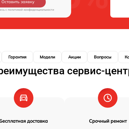
Оставить заявку
есь c
политикой конфиденциальности
Гарантия
Модели
Акции
Вопросы
К
реимущества сервис-цент
Бесплатная доставка
Срочный ремонт