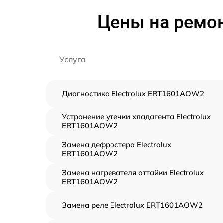
Цены на ремон
Услуга
Диагностика Electrolux ERT1601AOW2
Устранение утечки хладагента Electrolux
ERT1601AOW2
Замена дефростера Electrolux
ERT1601AOW2
Замена нагревателя оттайки Electrolux
ERT1601AOW2
Замена реле Electrolux ERT1601AOW2