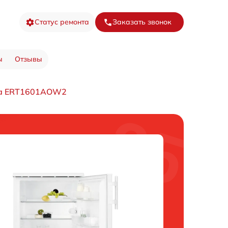
Статус ремонта
Заказать звонок
ы
Отзывы
ка ERT1601AOW2