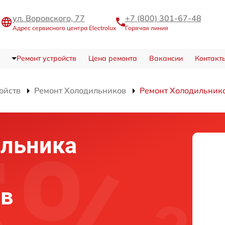
ул. Воровского, 77
+7 (800) 301-67-48
Адрес сервисного центра Electrolux
Горячая линия
Ремонт устройств
Цена ремонта
Вакансии
Контакт
ойств
Ремонт Холодильников
Ремонт Холодильни
ильника
в