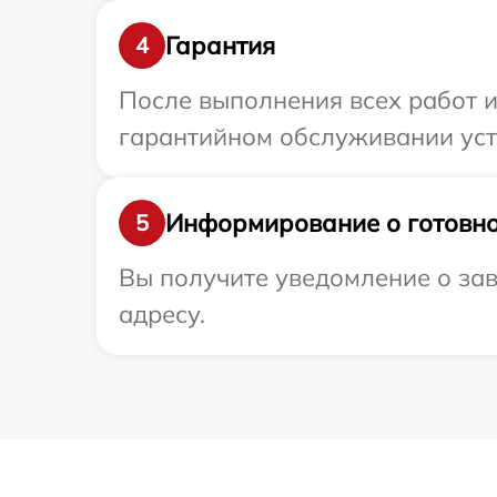
Гарантия
4
После выполнения всех работ 
гарантийном обслуживании устро
Информирование о готовно
5
Вы получите уведомление о зав
адресу.