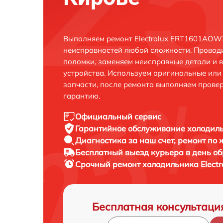
Выполняем ремонт Electrolux ERT1601AOW2
неисправностей любой сложности. Проводи
поломки, заменяем неисправные детали и 
устройства. Используем оригинальные ил
запчасти, после ремонта выполняем прове
гарантию.
Официальный сервис
Гарантийное обслуживание
холодиль
Диагностика за наш счет,
ремонт по
Бесплатный выезд курьера
в день о
Срочный ремонт
холодильника Elect
Бесплатная консультаци