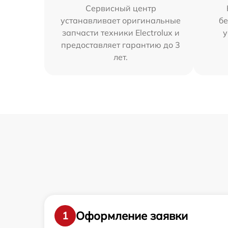
Сервисный центр
устанавливает оригинальные
бе
запчасти техники Electrolux и
у
предоставляет гарантию до 3
лет.
Оформление заявки
1