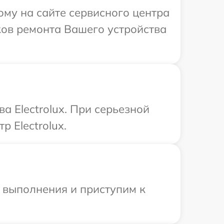
ому на сайте сервисного центра
оков ремонта Вашего устройства
а Electrolux. При серьезной
 Electrolux.
и выполнения и приступим к