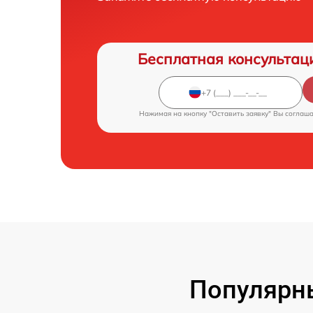
Бесплатная консультац
Нажимая на кнопку "Оставить заявку" Вы соглаш
Популярны