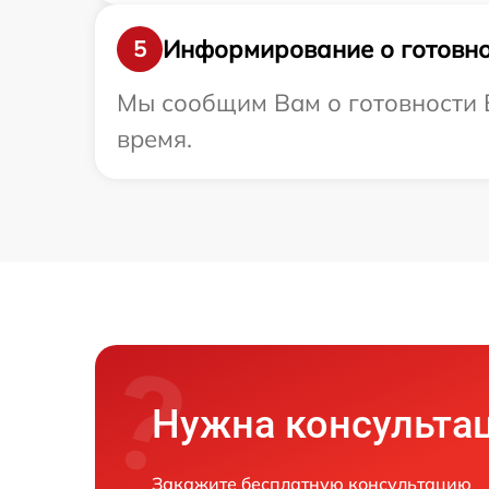
Информирование о готовно
5
Мы сообщим Вам о готовности В
время.
Нужна консульта
Закажите бесплатную консультацию