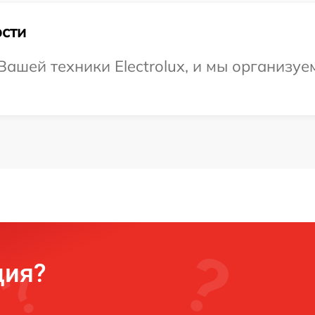
сти
ашей техники Electrolux, и мы организуем
ция?