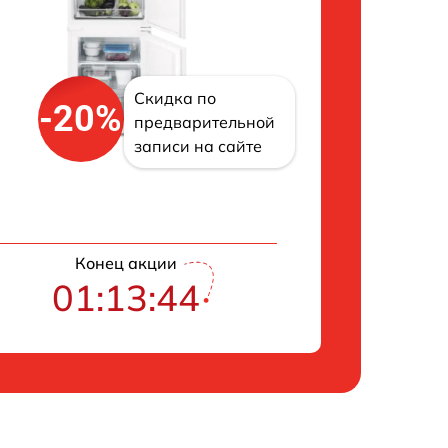
Скидка по
-20%
предварительной
записи на сайте
Конец акции
01:13:43