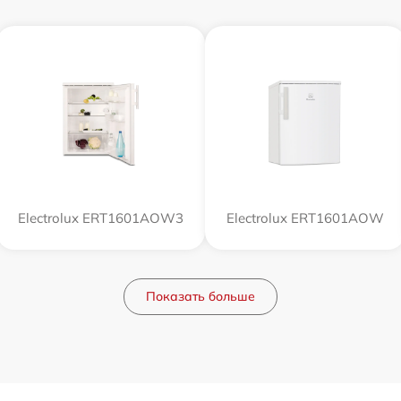
Electrolux ERT1601AOW3
Electrolux ERT1601AOW
Показать больше