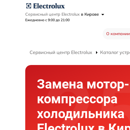
Сервисный центр Electrolux
в Кирове
Ежедневно с 9:00 до 21:00
О компании
Сервисный центр Electrolux
Каталог устр
Замена мотор-
компрессора
холодильника
Electrolux в Ки