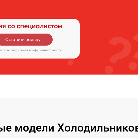
ия со специалистом
Оставить заявку
аетесь c
политикой конфиденциальности
е модели Холодильников 