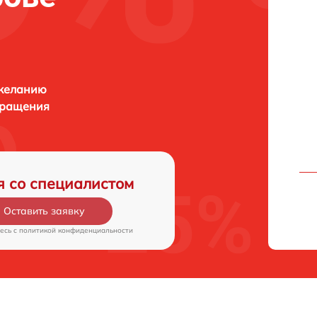
 желанию
бращения
я со специалистом
Оставить заявку
есь c
политикой конфиденциальности