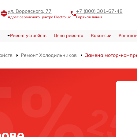
ул. Воровского, 77
+7 (800) 301-67-48
Адрес сервисного центра Electrolux
Горячая линия
Ремонт устройств
Цена ремонта
Вакансии
Контакт
ойств
Ремонт Холодильников
Замена мотор-компр
рове