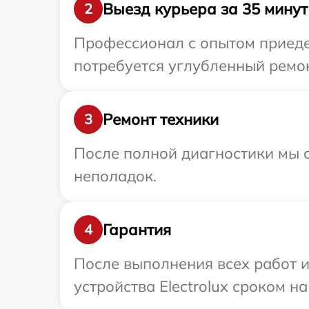
Выезд курьера за 35 минут
2
Профессионал с опытом приедет
потребуется углубленный ремонт
Ремонт техники
3
После полной диагностики мы с
неполадок.
Гарантия
4
После выполнения всех работ 
устройства Electrolux сроком на