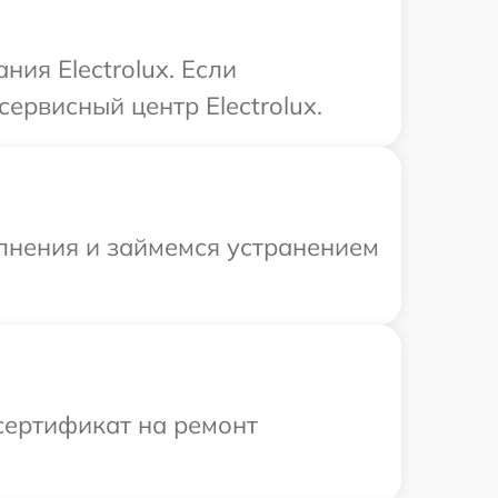
ия Electrolux. Если
ервисный центр Electrolux.
олнения и займемся устранением
сертификат на ремонт