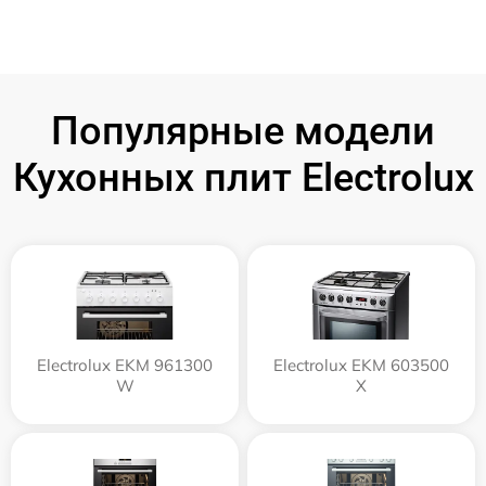
Популярные модели
Кухонных плит Electrolux
Electrolux EKM 961300
Electrolux EKM 603500
W
X