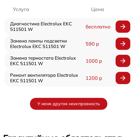
Услуга
Цена
Диагностика Electrolux EKC
бесплатно
511501 W
Замена лампы подсветки
590 р
Electrolux EKC 511501 W
Замена термостата Electrolux
1000 р
EKC 511501 W
Ремонт вентилятора Electrolux
1200 р
EKC 511501 W
У меня другая неисправность