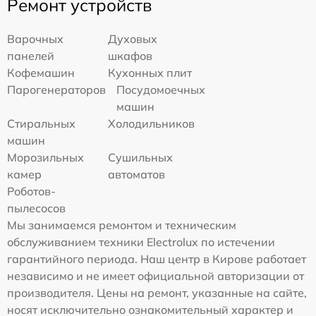
Ремонт устройств
Варочных
Духовых
панелей
шкафов
Кофемашин
Кухонных плит
Парогенераторов
Посудомоечных
машин
Стиральных
Холодильников
машин
Морозильных
Сушильных
камер
автоматов
Роботов-
пылесосов
Мы занимаемся ремонтом и техническим
обслуживанием техники Electrolux по истечении
гарантийного периода. Наш центр в Кирове работает
независимо и не имеет официальной авторизации от
производителя. Цены на ремонт, указанные на сайте,
носят исключительно ознакомительный характер и