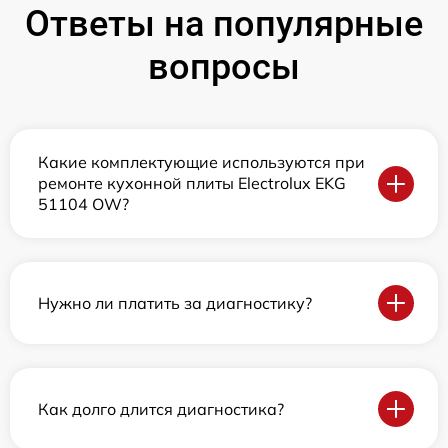
Ответы на популярные
вопросы
Какие комплектующие используются при
ремонте кухонной плиты Electrolux EKG
51104 OW?
Нужно ли платить за диагностику?
Как долго длится диагностика?