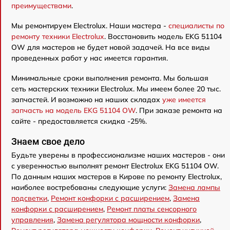
преимуществами
.
Мы ремонтируем Electrolux. Наши мастера -
специалисты по
ремонту техники Electrolux
. Восстановить модель EKG 51104
OW для мастеров не будет новой задачей. На все виды
проведенных работ у нас имеется гарантия.
Минимальные сроки выполнения ремонта. Мы большая
сеть мастерских техники Electrolux. Мы имеем более 20 тыс.
запчастей. И возможно на наших складах
уже имеется
запчасть на модель EKG 51104 OW
. При заказе ремонта на
сайте - предоставляется скидка -25%.
Знаем свое дело
Будьте уверены в профессионализме наших мастеров - они
с уверенностью выполнят ремонт Electrolux EKG 51104 OW.
По данным наших мастеров в Кирове по ремонту Electrolux,
наиболее востребованы следующие услуги:
Замена лампы
подсветки
,
Ремонт конфорки с расширением
,
Замена
конфорки с расширением
,
Ремонт платы сенсорного
управления
,
Замена регулятора мощности конфорки
,