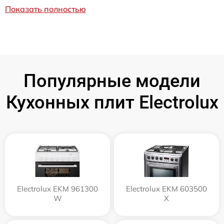
Показать полностью
Популярные модели
Кухонных плит Electrolux
Electrolux EKM 961300
Electrolux EKM 603500
W
X