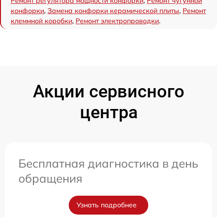
Ремонт регулятора мощности конфорки
,
Ремонт чугунной
конфорки
,
Замена конфорки керамической плиты
,
Ремонт
клеммной коробки
,
Ремонт электропроводки
.
Акции сервисного
центра
Бесплатная диагностика в день
обращения
Узнать подробнее