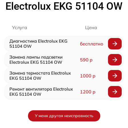
Electrolux EKG 51104 OW
Услуга
Цена
Диагностика Electrolux EKG
бесплатно
51104 OW
Замена лампы подсветки
590 р
Electrolux EKG 51104 OW
Замена термостата Electrolux
1000 р
EKG 51104 OW
Ремонт вентилятора Electrolux
1200 р
EKG 51104 OW
У меня другая неисправность