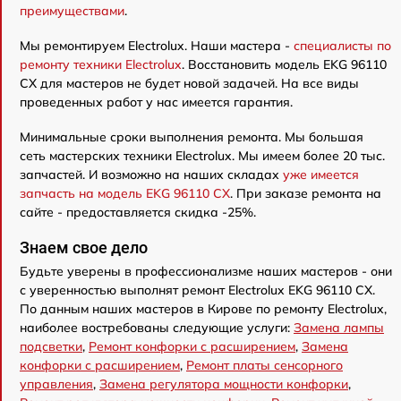
преимуществами
.
Мы ремонтируем Electrolux. Наши мастера -
специалисты по
ремонту техники Electrolux
. Восстановить модель EKG 96110
CX для мастеров не будет новой задачей. На все виды
проведенных работ у нас имеется гарантия.
Минимальные сроки выполнения ремонта. Мы большая
сеть мастерских техники Electrolux. Мы имеем более 20 тыс.
запчастей. И возможно на наших складах
уже имеется
запчасть на модель EKG 96110 CX
. При заказе ремонта на
сайте - предоставляется скидка -25%.
Знаем свое дело
Будьте уверены в профессионализме наших мастеров - они
с уверенностью выполнят ремонт Electrolux EKG 96110 CX.
По данным наших мастеров в Кирове по ремонту Electrolux,
наиболее востребованы следующие услуги:
Замена лампы
подсветки
,
Ремонт конфорки с расширением
,
Замена
конфорки с расширением
,
Ремонт платы сенсорного
управления
,
Замена регулятора мощности конфорки
,