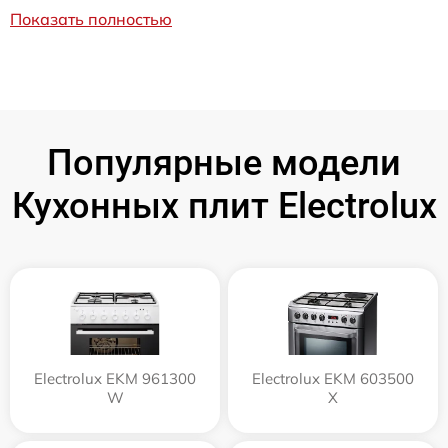
Показать полностью
Популярные модели
Кухонных плит Electrolux
Electrolux EKM 961300
Electrolux EKM 603500
W
X