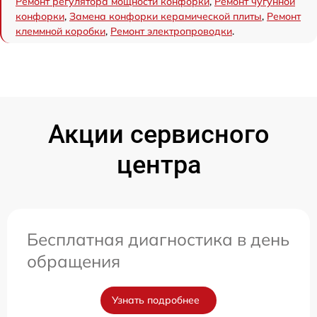
Ремонт регулятора мощности конфорки
,
Ремонт чугунной
конфорки
,
Замена конфорки керамической плиты
,
Ремонт
клеммной коробки
,
Ремонт электропроводки
.
Акции сервисного
центра
Бесплатная диагностика в день
обращения
Узнать подробнее