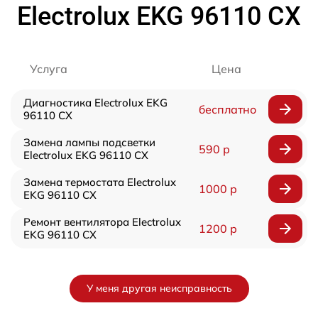
Electrolux EKG 96110 CX
Услуга
Цена
Диагностика Electrolux EKG
бесплатно
96110 CX
Замена лампы подсветки
590 р
Electrolux EKG 96110 CX
Замена термостата Electrolux
1000 р
EKG 96110 CX
Ремонт вентилятора Electrolux
1200 р
EKG 96110 CX
У меня другая неисправность