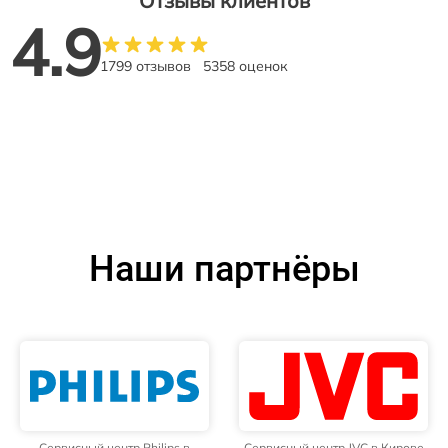
Отзывы клиентов
4.9
1799 отзывов
5358 оценок
Наши партнёры
Сервисный центр Philips в
Сервисный центр JVC в Кирове