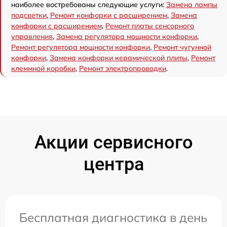
наиболее востребованы следующие услуги:
Замена лампы
подсветки
,
Ремонт конфорки с расширением
,
Замена
конфорки с расширением
,
Ремонт платы сенсорного
управления
,
Замена регулятора мощности конфорки
,
Ремонт регулятора мощности конфорки
,
Ремонт чугунной
конфорки
,
Замена конфорки керамической плиты
,
Ремонт
клеммной коробки
,
Ремонт электропроводки
.
Акции сервисного
центра
Бесплатная диагностика в день