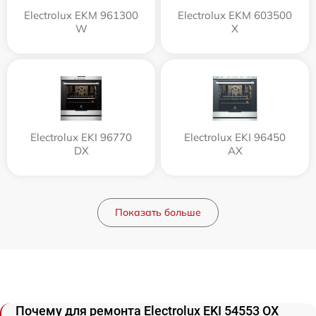
Electrolux EKM 961300
Electrolux EKM 603500
W
X
Electrolux EKI 96770
Electrolux EKI 96450
DX
AX
Показать больше
Почему для ремонта Electrolux EKI 54553 OX