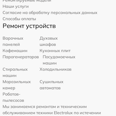
Ремонтируемые модели
Наши услуги
Согласие на обработку персональных данных
Способы оплаты
Ремонт устройств
Варочных
Духовых
панелей
шкафов
Кофемашин
Кухонных плит
Парогенераторов
Посудомоечных
машин
Стиральных
Холодильников
машин
Морозильных
Сушильных
камер
автоматов
Роботов-
пылесосов
Мы занимаемся ремонтом и техническим
обслуживанием техники Electrolux по истечении