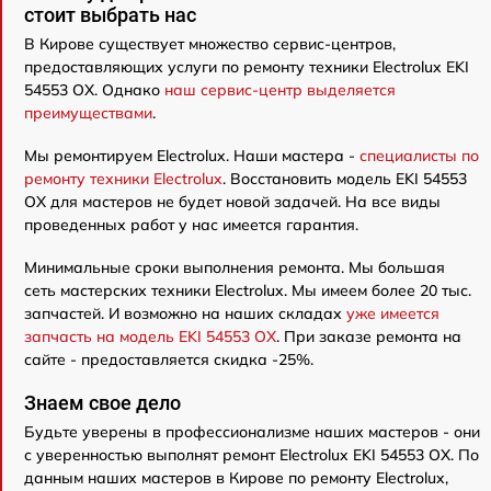
стоит выбрать нас
В Кирове существует множество сервис-центров,
предоставляющих услуги по ремонту техники Electrolux EKI
54553 OX. Однако
наш сервис-центр выделяется
преимуществами
.
Мы ремонтируем Electrolux. Наши мастера -
специалисты по
ремонту техники Electrolux
. Восстановить модель EKI 54553
OX для мастеров не будет новой задачей. На все виды
проведенных работ у нас имеется гарантия.
Минимальные сроки выполнения ремонта. Мы большая
сеть мастерских техники Electrolux. Мы имеем более 20 тыс.
запчастей. И возможно на наших складах
уже имеется
запчасть на модель EKI 54553 OX
. При заказе ремонта на
сайте - предоставляется скидка -25%.
Знаем свое дело
Будьте уверены в профессионализме наших мастеров - они
с уверенностью выполнят ремонт Electrolux EKI 54553 OX. По
данным наших мастеров в Кирове по ремонту Electrolux,