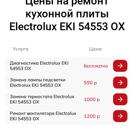
Цены на ремонт
кухонной плиты
Electrolux EKI 54553 OX
Услуга
Цена
Диагностика Electrolux EKI
бесплатно
54553 OX
Замена лампы подсветки
590 р
Electrolux EKI 54553 OX
Замена термостата Electrolux
1000 р
EKI 54553 OX
Ремонт вентилятора Electrolux
1200 р
EKI 54553 OX