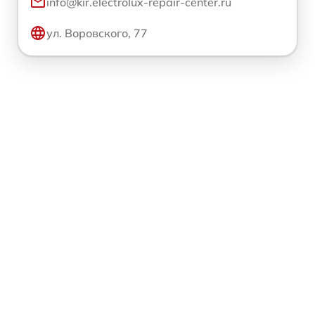
info@kir.electrolux-repair-center.ru
ул. Воровского, 77