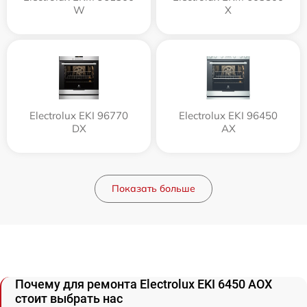
W
X
Electrolux EKI 96770
Electrolux EKI 96450
DX
AX
Показать больше
Почему для ремонта Electrolux EKI 6450 AOX
стоит выбрать нас