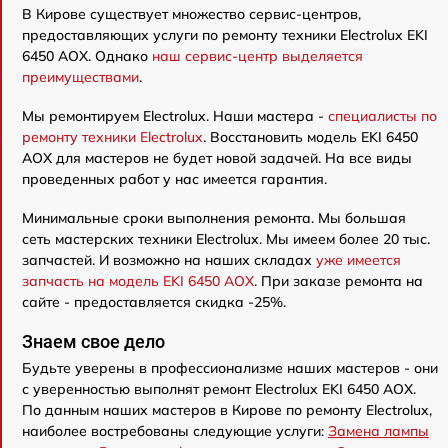
В Кирове существует множество сервис-центров,
предоставляющих услуги по ремонту техники Electrolux EKI
6450 AOX. Однако
наш сервис-центр выделяется
преимуществами
.
Мы ремонтируем Electrolux. Наши мастера -
специалисты по
ремонту техники Electrolux
. Восстановить модель EKI 6450
AOX для мастеров не будет новой задачей. На все виды
проведенных работ у нас имеется гарантия.
Минимальные сроки выполнения ремонта. Мы большая
сеть мастерских техники Electrolux. Мы имеем более 20 тыс.
запчастей. И возможно на наших складах
уже имеется
запчасть на модель EKI 6450 AOX
. При заказе ремонта на
сайте - предоставляется скидка -25%.
Знаем свое дело
Будьте уверены в профессионализме наших мастеров - они
с уверенностью выполнят ремонт Electrolux EKI 6450 AOX.
По данным наших мастеров в Кирове по ремонту Electrolux,
наиболее востребованы следующие услуги:
Замена лампы