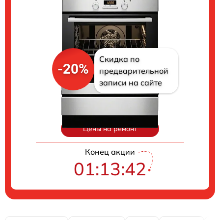
Скидка по
-20%
предварительной
записи на сайте
Цены на ремонт
Конец акции
01:13:41