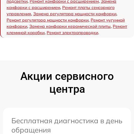
подсветки
,
Ремонт конфорки с расширением
,
Замена
конфорки с расширением
,
Ремонт платы сенсорного
управления
,
Замена регулятора мощности конфорки
,
Ремонт регулятора мощности конфорки
,
Ремонт чугунной
конфорки
,
Замена конфорки керамической плиты
,
Ремонт
клеммной коробки
,
Ремонт электропроводки
.
Акции сервисного
центра
Бесплатная диагностика в день
обращения