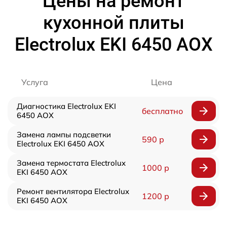
Цены на ремонт
кухонной плиты
Electrolux EKI 6450 AOX
Услуга
Цена
Диагностика Electrolux EKI
бесплатно
6450 AOX
Замена лампы подсветки
590 р
Electrolux EKI 6450 AOX
Замена термостата Electrolux
1000 р
EKI 6450 AOX
Ремонт вентилятора Electrolux
1200 р
EKI 6450 AOX