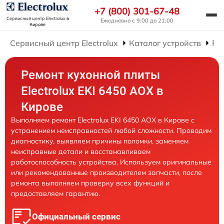
+7 (800) 301-67-48
Сервисный центр Electrolux
в
Ежедневно с 9:00 до 21:00
Кирове
Сервисный центр Electrolux
Каталог устройств
Ре
Ремонт кухонной плиты
Electrolux EKI 6450 AOX в
Кирове
Выполняем ремонт Electrolux EKI 6450 AOX в Кирове с
устранением неисправностей любой сложности. Проводим
диагностику, выявляем причины поломки, заменяем
неисправные детали и восстанавливаем
работоспособность устройства. Используем оригинальные
или рекомендованные производителем запчасти, после
ремонта выполняем проверку всех функций и
предоставляем гарантию.
Официальный сервис