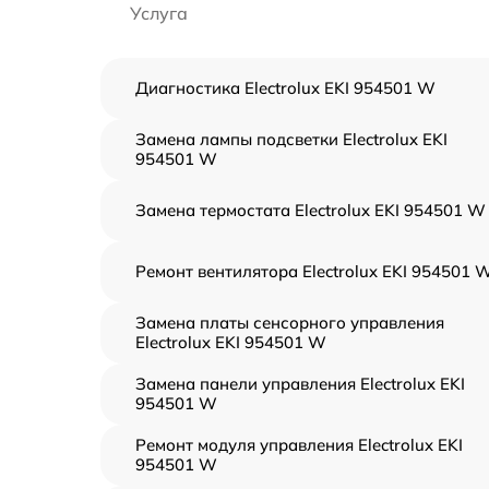
Услуга
Диагностика Electrolux EKI 954501 W
Замена лампы подсветки Electrolux EKI
954501 W
Замена термостата Electrolux EKI 954501 W
Ремонт вентилятора Electrolux EKI 954501 
Замена платы сенсорного управления
Electrolux EKI 954501 W
Замена панели управления Electrolux EKI
954501 W
Ремонт модуля управления Electrolux EKI
954501 W