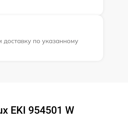
м доставку по указанному
ux EKI 954501 W