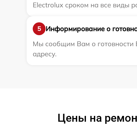
Electrolux сроком на все виды р
Информирование о готовно
5
Мы сообщим Вам о готовности В
адресу.
Цены на ремонт