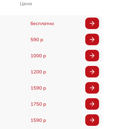
Цена
бесплатно
590 р
1000 р
1200 р
1590 р
1750 р
1590 р