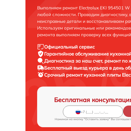
Выполняем ремонт Electrolux EKI 954501 W
любой сложности. Проводим диагностику, 
неисправные детали и восстанавливаем ра
Используем оригинальные или рекомендов
ремонта выполняем проверку всех функций
Официальный сервис
Гарантийное обслуживание
кухонной
Диагностика за наш счет,
ремонт по
Бесплатный выезд курьера
в день о
Срочный ремонт
кухонной плиты Elec
Бесплатная консультаци
Нажимая на кнопку "Оставить заявку" Вы соглашает