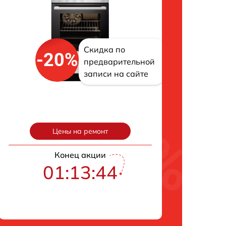
Скидка по
-20%
предварительной
записи на сайте
Цены на ремонт
Конец акции
01:13:43