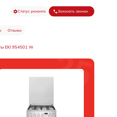
Статус ремонта
Заказать звонок
ы
Отзывы
ты EKI 954501 W