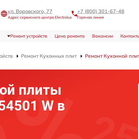
ул. Воровского, 77
+7 (800) 301-67-48
Адрес сервисного центра Electrolux
Горячая линия
Ремонт устройств
Цена ремонта
Вакансии
Контакт
ойств
Ремонт Кухонных плит
Ремонт Кухонной пли
ной плиты
954501 W в