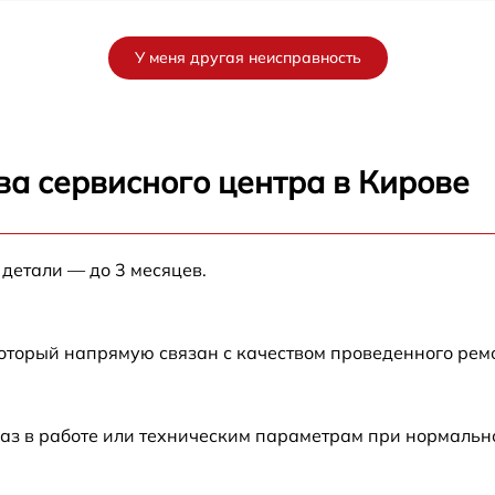
W
от 60 мин
У меня другая неисправность
от 60 мин
от 60 мин
ва сервисного центра в Кирове
от 60 мин
 детали — до 3 месяцев.
от 60 мин
от 60 мин
который напрямую связан с качеством проведенного ре
от 60 мин
аз в работе или техническим параметрам при нормальн
от 60 мин