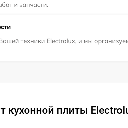
абот и запчасти.
сти
ашей техники Electrolux, и мы организуе
 кухонной плиты Electrol