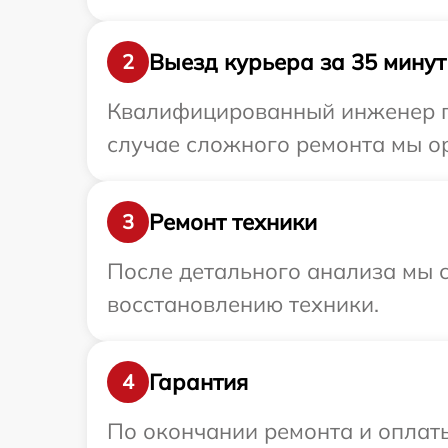
Выезд курьера за 35 минут
2
Квалифицированный инженер пр
случае сложного ремонта мы ор
Ремонт техники
3
После детального анализа мы с
восстановлению техники.
Гарантия
4
По окончании ремонта и оплат