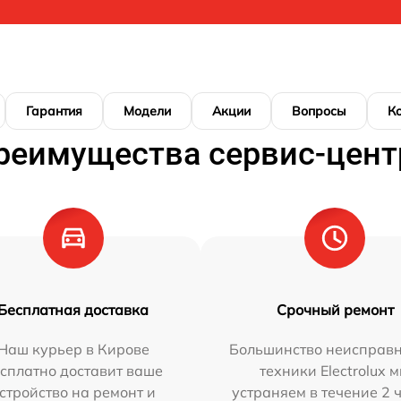
Гарантия
Модели
Акции
Вопросы
К
реимущества сервис-цент
Бесплатная доставка
Срочный ремонт
Наш курьер в Кирове
Большинство неисправн
сплатно доставит ваше
техники Electrolux 
стройство на ремонт и
устраняем в течение 2 