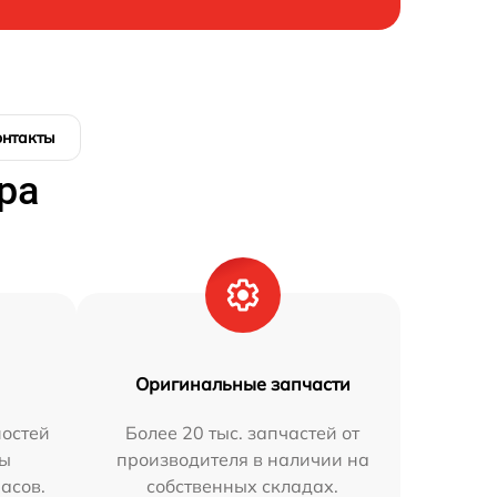
онтакты
ра
Оригинальные запчасти
остей
Более 20 тыс. запчастей от
мы
производителя в наличии на
часов.
собственных складах.