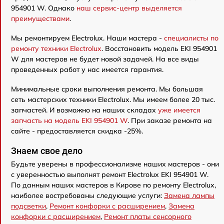
954901 W. Однако
наш сервис-центр выделяется
преимуществами
.
Мы ремонтируем Electrolux. Наши мастера -
специалисты по
ремонту техники Electrolux
. Восстановить модель EKI 954901
W для мастеров не будет новой задачей. На все виды
проведенных работ у нас имеется гарантия.
Минимальные сроки выполнения ремонта. Мы большая
сеть мастерских техники Electrolux. Мы имеем более 20 тыс.
запчастей. И возможно на наших складах
уже имеется
запчасть на модель EKI 954901 W
. При заказе ремонта на
сайте - предоставляется скидка -25%.
Знаем свое дело
Будьте уверены в профессионализме наших мастеров - они
с уверенностью выполнят ремонт Electrolux EKI 954901 W.
По данным наших мастеров в Кирове по ремонту Electrolux,
наиболее востребованы следующие услуги:
Замена лампы
подсветки
,
Ремонт конфорки с расширением
,
Замена
конфорки с расширением
,
Ремонт платы сенсорного