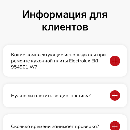
Информация для
клиентов
Какие комплектующие используются при
ремонте кухонной плиты Electrolux EKI
954901 W?
Нужно ли платить за диагностику?
Сколько времени занимает проверка?