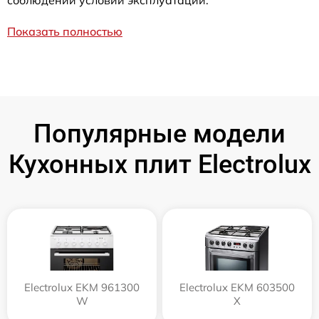
соблюдении условий эксплуатации.
Показать полностью
Популярные модели
Кухонных плит Electrolux
Electrolux EKM 961300
Electrolux EKM 603500
W
X