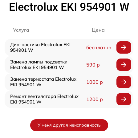
Electrolux EKI 954901 W
Услуга
Цена
Диагностика Electrolux EKI
бесплатно
954901 W
Замена лампы подсветки
590 р
Electrolux EKI 954901 W
Замена термостата Electrolux
1000 р
EKI 954901 W
Ремонт вентилятора Electrolux
1200 р
EKI 954901 W
У меня другая неисправность