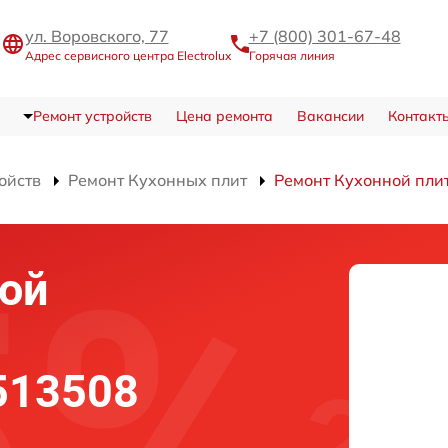
ул. Воровского, 77
+7 (800) 301-67-48
Адрес сервисного центра Electrolux
Горячая линия
Ремонт устройств
Цена ремонта
Вакансии
Контакт
ойств
Ремонт Кухонных плит
Ремонт Кухонной пли
ой
 513508