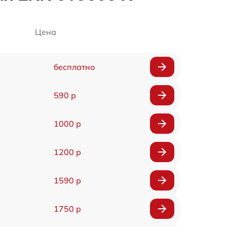
Цена
бесплатно
590 р
1000 р
1200 р
1590 р
1750 р