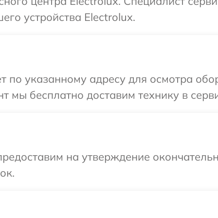
сного центра Electrolux. Специалист серв
го устройства Electrolux.
т по указанному адресу для осмотра обору
 мы бесплатно доставим технику в сервис
предоставим на утверждение окончательн
ок.