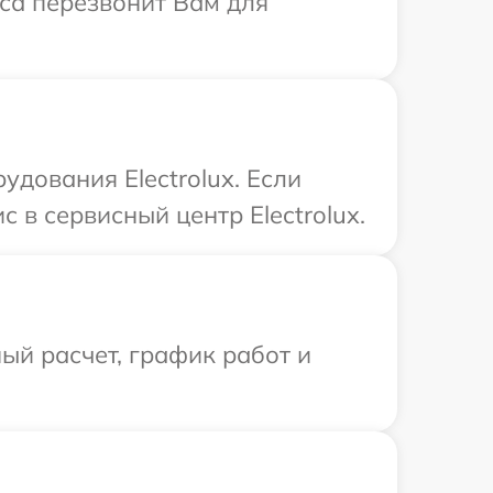
иса перезвонит Вам для
дования Electrolux. Если
 в сервисный центр Electrolux.
ый расчет, график работ и