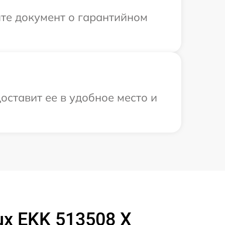
те документ о гарантийном
оставит ее в удобное место и
ux EKK 513508 X