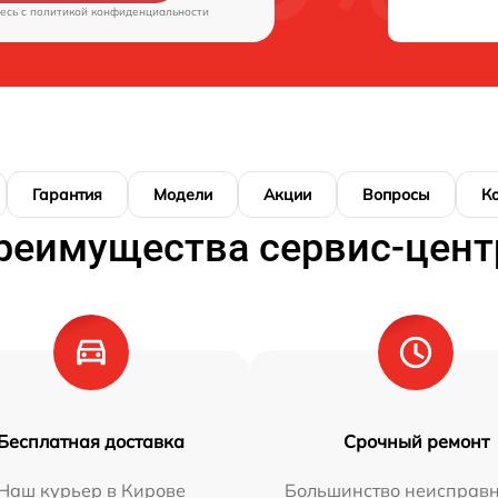
есь c
политикой конфиденциальности
Гарантия
Модели
Акции
Вопросы
К
реимущества сервис-цент
Бесплатная доставка
Срочный ремонт
Наш курьер в Кирове
Большинство неисправн