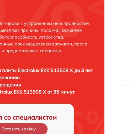
 в Кирове с устранением неисправностей
выявляем причины поломки, заменяем
ботоспособность устройства.
анные производителем запчасти, после
 и предоставляем гарантию.
 плиты Electrolux EKK 513508 X до 3 лет
 желанию
бращения
trolux EKK 513508 X от 35 минут
я со специалистом
Оставить заявку