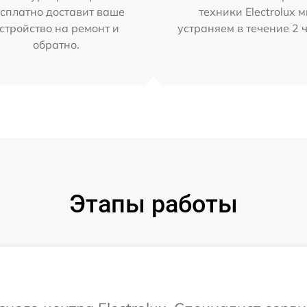
сплатно доставит ваше
техники Electrolux 
стройство на ремонт и
устраняем в течение 2 
обратно.
Этапы работы