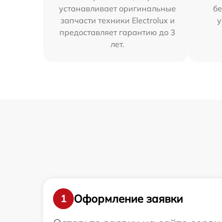
устанавливает оригинальные
бе
запчасти техники Electrolux и
у
предоставляет гарантию до 3
лет.
Оформление заявки
1