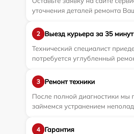
Оставьте заявку на сайте серви
уточнения деталей ремонта Ваше
Выезд курьера за 35 минут
2
Технический специалист приеде
потребуется углубленный ремонт
Ремонт техники
3
После полной диагностики мы 
займемся устранением неполад
Гарантия
4