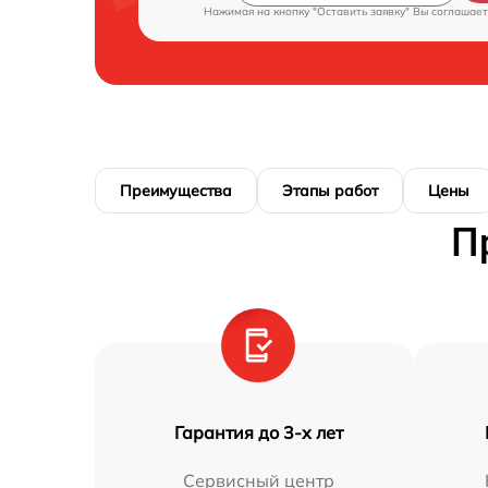
Нажимая на кнопку "Оставить заявку" Вы соглашает
Преимущества
Этапы работ
Цены
П
Гарантия до 3-х лет
Сервисный центр