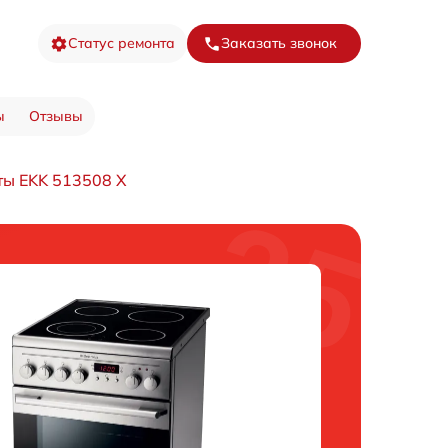
Статус ремонта
Заказать звонок
ы
Отзывы
ты EKK 513508 X