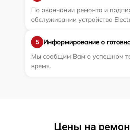
По окончании ремонта и подпи
обслуживании устройства Electr
Информирование о готовно
5
Мы сообщим Вам о успешном тест
время.
Цены на ремонт