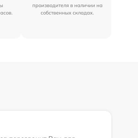
мы
производителя в наличии на
часов.
собственных складах.