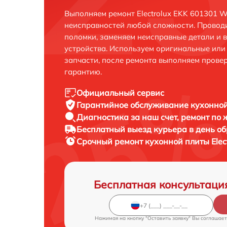
Выполняем ремонт Electrolux EKK 601301 W
неисправностей любой сложности. Проводи
поломки, заменяем неисправные детали и 
устройства. Используем оригинальные ил
запчасти, после ремонта выполняем прове
гарантию.
Официальный сервис
Гарантийное обслуживание
кухонной
Диагностика за наш счет,
ремонт по
Бесплатный выезд курьера
в день о
Срочный ремонт
кухонной плиты Elec
Бесплатная консультаци
Нажимая на кнопку "Оставить заявку" Вы соглашает