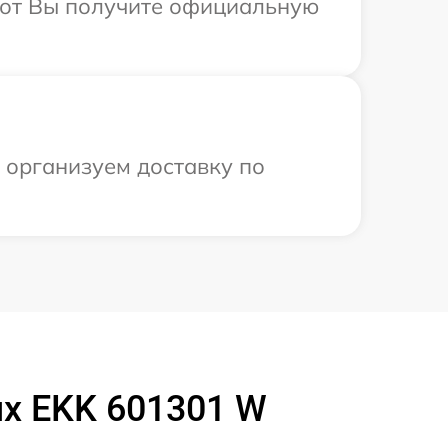
абот Вы получите официальную
ы организуем доставку по
ux EKK 601301 W