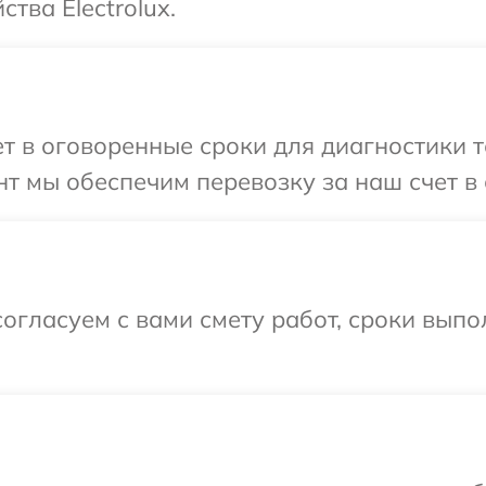
тва Electrolux.
 в оговоренные сроки для диагностики тех
 мы обеспечим перевозку за наш счет в с
огласуем с вами смету работ, сроки вып