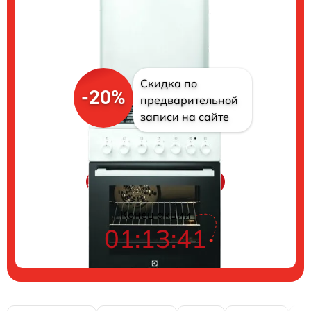
Скидка по
-20%
предварительной
записи на сайте
Цены на ремонт
Конец акции
01:13:40