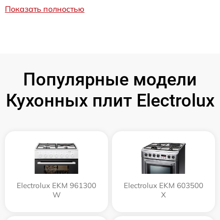
Показать полностью
Популярные модели
Кухонных плит Electrolux
Electrolux EKM 961300
Electrolux EKM 603500
W
X