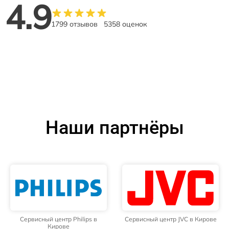
4.9
1799 отзывов
5358 оценок
Наши партнёры
Сервисный центр Philips в
Сервисный центр JVC в Кирове
Кирове