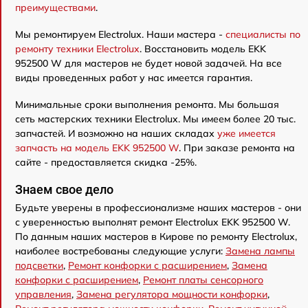
преимуществами
.
Мы ремонтируем Electrolux. Наши мастера -
специалисты по
ремонту техники Electrolux
. Восстановить модель EKK
952500 W для мастеров не будет новой задачей. На все
виды проведенных работ у нас имеется гарантия.
Минимальные сроки выполнения ремонта. Мы большая
сеть мастерских техники Electrolux. Мы имеем более 20 тыс.
запчастей. И возможно на наших складах
уже имеется
запчасть на модель EKK 952500 W
. При заказе ремонта на
сайте - предоставляется скидка -25%.
Знаем свое дело
Будьте уверены в профессионализме наших мастеров - они
с уверенностью выполнят ремонт Electrolux EKK 952500 W.
По данным наших мастеров в Кирове по ремонту Electrolux,
наиболее востребованы следующие услуги:
Замена лампы
подсветки
,
Ремонт конфорки с расширением
,
Замена
конфорки с расширением
,
Ремонт платы сенсорного
управления
,
Замена регулятора мощности конфорки
,