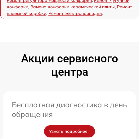
Ремонт регулятора мощности конфорки
,
Ремонт чугунной
конфорки
,
Замена конфорки керамической плиты
,
Ремонт
клеммной коробки
,
Ремонт электропроводки
.
Акции сервисного
центра
Бесплатная диагностика в день
обращения
Узнать подробнее