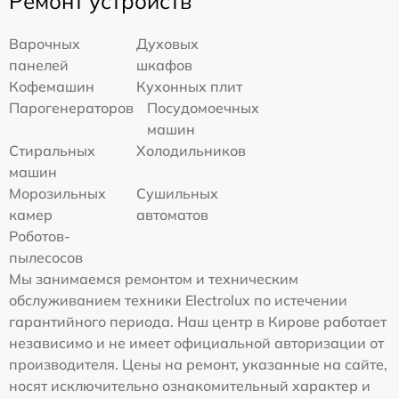
Ремонт устройств
Варочных
Духовых
панелей
шкафов
Кофемашин
Кухонных плит
Парогенераторов
Посудомоечных
машин
Стиральных
Холодильников
машин
Морозильных
Сушильных
камер
автоматов
Роботов-
пылесосов
Мы занимаемся ремонтом и техническим
обслуживанием техники Electrolux по истечении
гарантийного периода. Наш центр в Кирове работает
независимо и не имеет официальной авторизации от
производителя. Цены на ремонт, указанные на сайте,
носят исключительно ознакомительный характер и