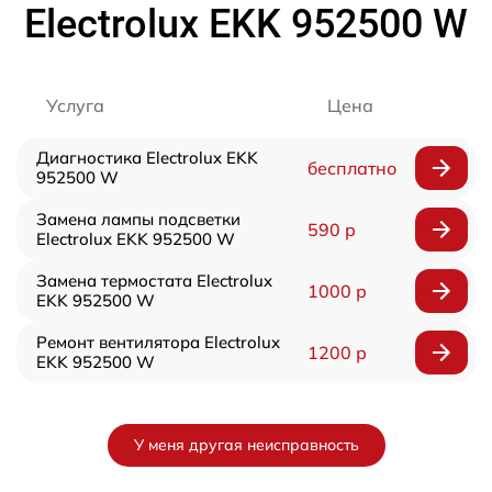
Electrolux EKK 952500 W
Услуга
Цена
Диагностика Electrolux EKK
бесплатно
952500 W
Замена лампы подсветки
590 р
Electrolux EKK 952500 W
Замена термостата Electrolux
1000 р
EKK 952500 W
Ремонт вентилятора Electrolux
1200 р
EKK 952500 W
У меня другая неисправность