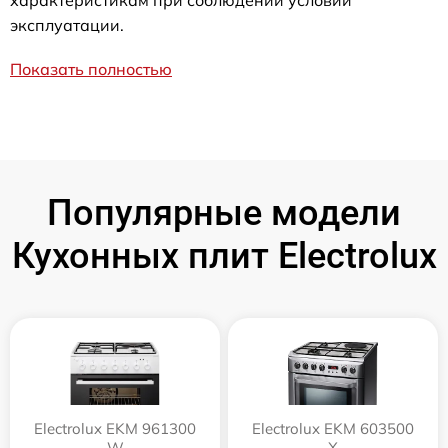
характеристикам при соблюдении условий
эксплуатации.
Показать полностью
Популярные модели
Кухонных плит Electrolux
Electrolux EKM 961300
Electrolux EKM 603500
W
X