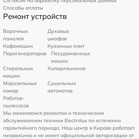
Согласие на обработку персональных данных
Способы оплаты
Ремонт устройств
Варочных
Духовых
панелей
шкафов
Кофемашин
Кухонных плит
Парогенераторов
Посудомоечных
машин
Стиральных
Холодильников
машин
Морозильных
Сушильных
камер
автоматов
Роботов-
пылесосов
Мы занимаемся ремонтом и техническим
обслуживанием техники Electrolux по истечении
гарантийного периода. Наш центр в Кирове работает
независимо и не имеет официальной авторизации от