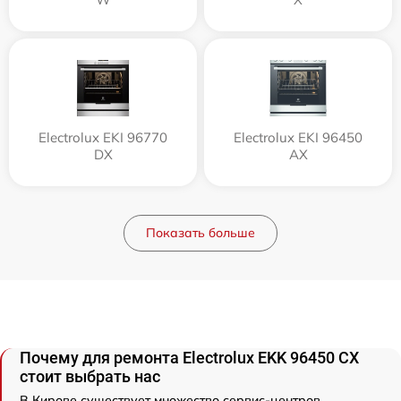
Electrolux EKI 96770
Electrolux EKI 96450
DX
AX
Показать больше
Почему для ремонта Electrolux EKK 96450 CX
стоит выбрать нас
В Кирове существует множество сервис-центров,