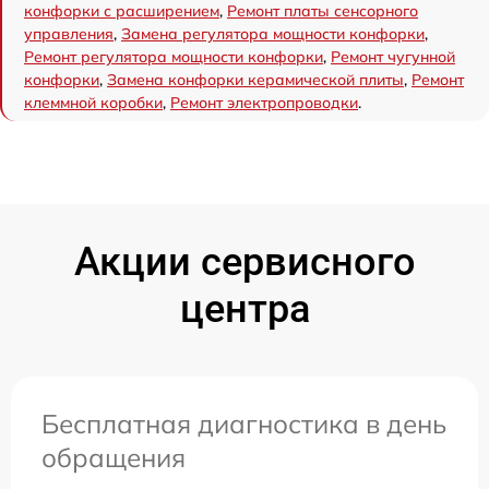
конфорки с расширением
,
Ремонт платы сенсорного
управления
,
Замена регулятора мощности конфорки
,
Ремонт регулятора мощности конфорки
,
Ремонт чугунной
конфорки
,
Замена конфорки керамической плиты
,
Ремонт
клеммной коробки
,
Ремонт электропроводки
.
Акции сервисного
центра
Бесплатная диагностика в день
обращения