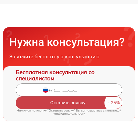
Нужна консультация?
Закажите бесплатную консультацию
Бесплатная консультация со
специалистом
Оставить заявку
Нажимая на кнопку "Оставить заявку" Вы соглашаетесь c
политикой
конфиденциальности