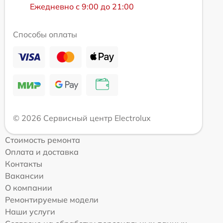
Ежедневно с 9:00 до 21:00
Способы оплаты
© 2026 Сервисный центр Electrolux
Стоимость ремонта
Оплата и доставка
Контакты
Вакансии
О компании
Ремонтируемые модели
Наши услуги