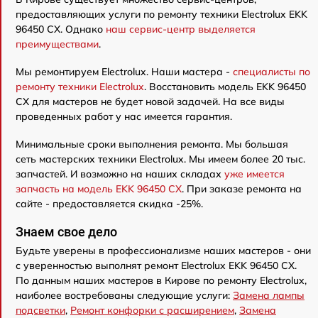
предоставляющих услуги по ремонту техники Electrolux EKK
96450 CX. Однако
наш сервис-центр выделяется
преимуществами
.
Мы ремонтируем Electrolux. Наши мастера -
специалисты по
ремонту техники Electrolux
. Восстановить модель EKK 96450
CX для мастеров не будет новой задачей. На все виды
проведенных работ у нас имеется гарантия.
Минимальные сроки выполнения ремонта. Мы большая
сеть мастерских техники Electrolux. Мы имеем более 20 тыс.
запчастей. И возможно на наших складах
уже имеется
запчасть на модель EKK 96450 CX
. При заказе ремонта на
сайте - предоставляется скидка -25%.
Знаем свое дело
Будьте уверены в профессионализме наших мастеров - они
с уверенностью выполнят ремонт Electrolux EKK 96450 CX.
По данным наших мастеров в Кирове по ремонту Electrolux,
наиболее востребованы следующие услуги:
Замена лампы
подсветки
,
Ремонт конфорки с расширением
,
Замена