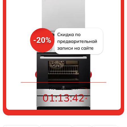
Скидка по
-20%
предварительной
записи на сайте
Цены на ремонт
Конец акции
01:13:41