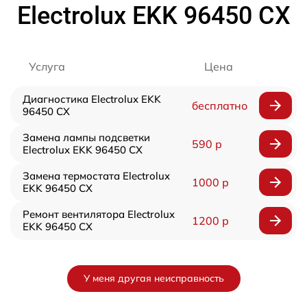
Electrolux EKK 96450 CX
Услуга
Цена
Диагностика Electrolux EKK
бесплатно
96450 CX
Замена лампы подсветки
590 р
Electrolux EKK 96450 CX
Замена термостата Electrolux
1000 р
EKK 96450 CX
Ремонт вентилятора Electrolux
1200 р
EKK 96450 CX
У меня другая неисправность