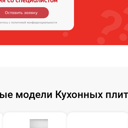
ия со специалистом
Оставить заявку
аетесь c
политикой конфиденциальности
е модели Кухонных плит 