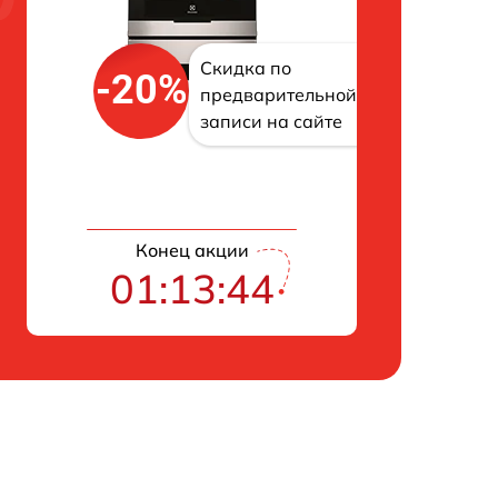
Скидка по
-20%
предварительной
записи на сайте
Конец акции
01:13:42