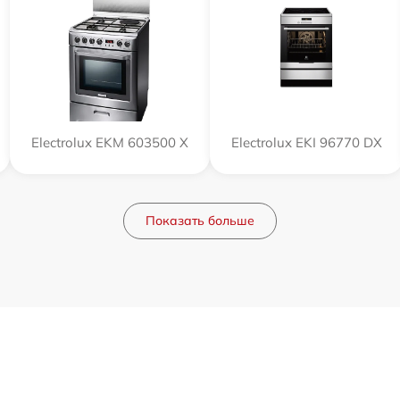
Electrolux EKM 603500 X
Electrolux EKI 96770 DX
Показать больше