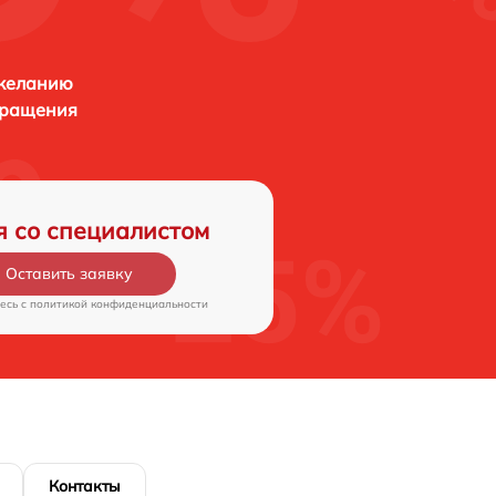
 желанию
бращения
я со специалистом
Оставить заявку
есь c
политикой конфиденциальности
Контакты