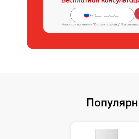
Бесплатная консультац
Нажимая на кнопку "Оставить заявку" Вы соглаш
Популярны