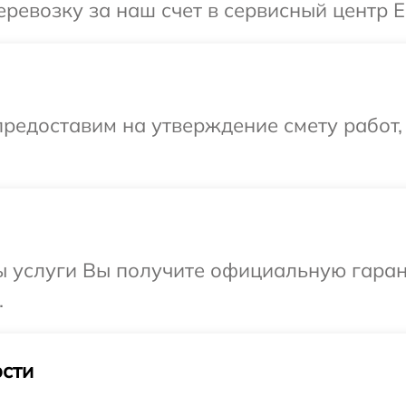
евозку за наш счет в сервисный центр El
редоставим на утверждение смету работ,
ы услуги Вы получите официальную гаран
.
сти