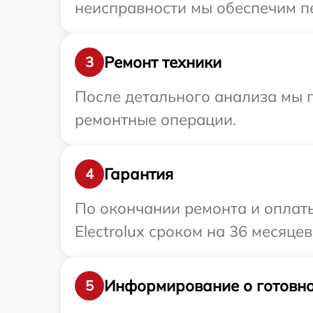
неисправности мы обеспечим пер
Ремонт техники
3
После детального анализа мы п
ремонтные операции.
Гарантия
4
По окончании ремонта и оплат
Electrolux сроком на 36 месяцев
Информирование о готовно
5