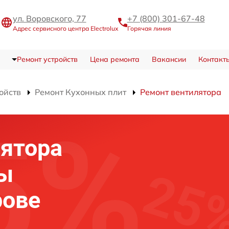
ул. Воровского, 77
+7 (800) 301-67-48
Адрес сервисного центра Electrolux
Горячая линия
Ремонт устройств
Цена ремонта
Вакансии
Контакт
ойств
Ремонт Кухонных плит
Ремонт вентилятора
ятора
ты
рове