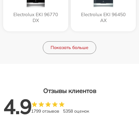
Electrolux EKI 96770
Electrolux EKI 96450
DX
AX
Показать больше
Отзывы клиентов
4.9
1799 отзывов
5358 оценок