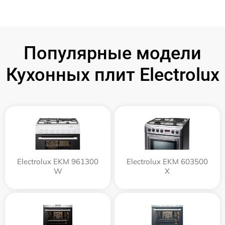
Популярные модели
Кухонных плит Electrolux
Electrolux EKM 961300
Electrolux EKM 603500
W
X