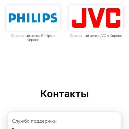
Сервисный центр Philips в
Сервисный центр JVC в Кирове
Кирове
Контакты
Служба поддержки