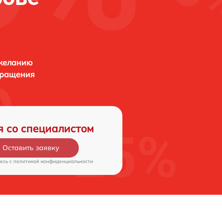
 желанию
бращения
я со специалистом
Оставить заявку
есь c
политикой конфиденциальности