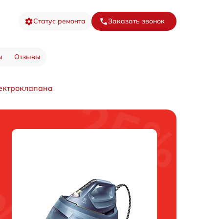
Статус ремонта
Заказать звонок
ы
Отзывы
ектроклапана