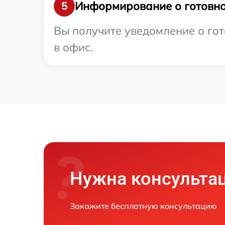
Информирование о готовно
5
Вы получите уведомление о гото
в офис.
Нужна консульта
Закажите бесплатную консультацию