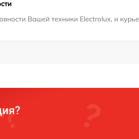
сти
вности Вашей техники Electrolux, и курье
ция?