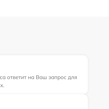
иса ответит на Ваш запрос для
x.