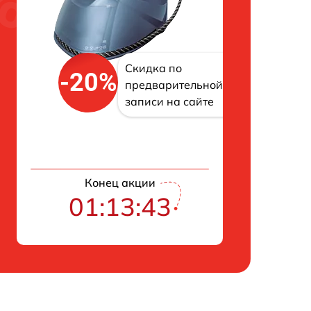
Скидка по
-20%
предварительной
записи на сайте
Конец акции
01:13:42