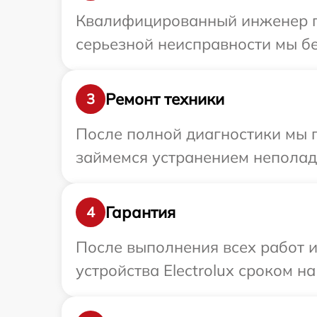
Квалифицированный инженер при
серьезной неисправности мы бес
Ремонт техники
3
После полной диагностики мы 
займемся устранением неполад
Гарантия
4
После выполнения всех работ 
устройства Electrolux сроком на