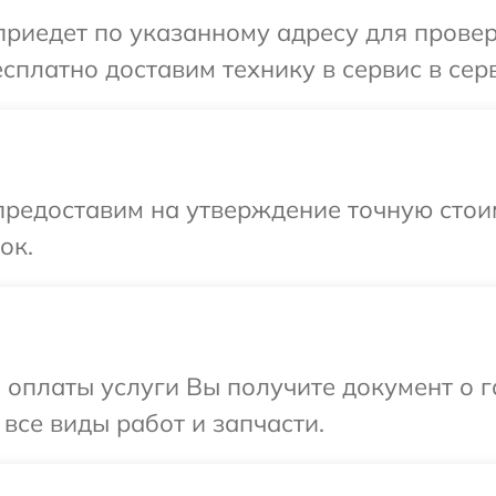
едет по указанному адресу для проверки
платно доставим технику в сервис в серв
предоставим на утверждение точную стои
ок.
и оплаты услуги Вы получите документ о
 все виды работ и запчасти.