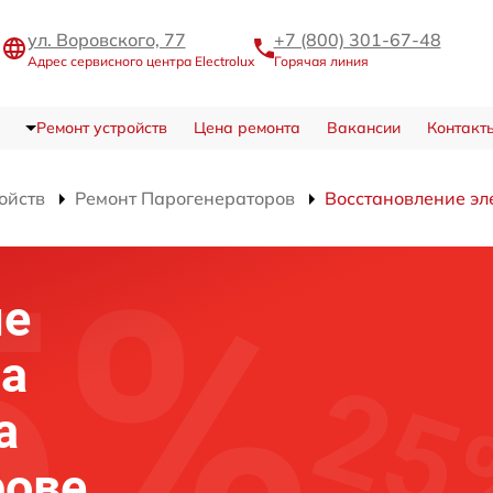
ул. Воровского, 77
+7 (800) 301-67-48
Адрес сервисного центра Electrolux
Горячая линия
Ремонт устройств
Цена ремонта
Вакансии
Контакт
ойств
Ремонт Парогенераторов
Восстановление эл
ие
на
а
рове