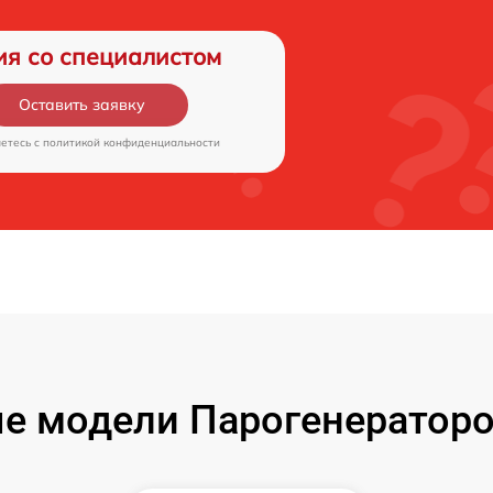
ия со специалистом
Оставить заявку
аетесь c
политикой конфиденциальности
 модели Парогенераторов