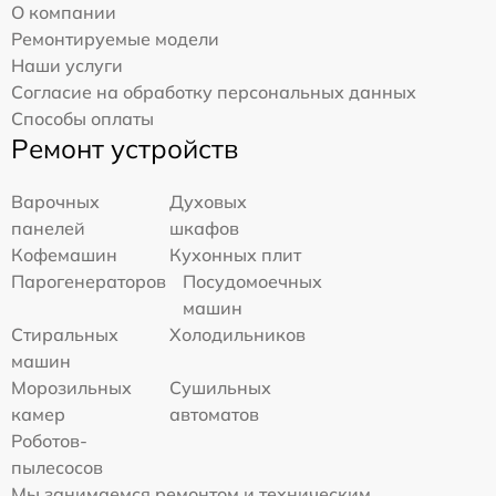
О компании
Ремонтируемые модели
Наши услуги
Согласие на обработку персональных данных
Способы оплаты
Ремонт устройств
Варочных
Духовых
панелей
шкафов
Кофемашин
Кухонных плит
Парогенераторов
Посудомоечных
машин
Стиральных
Холодильников
машин
Морозильных
Сушильных
камер
автоматов
Роботов-
пылесосов
Мы занимаемся ремонтом и техническим