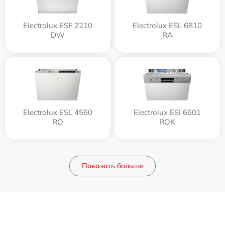
Electrolux ESF 2210
Electrolux ESL 6810
DW
RA
Electrolux ESL 4560
Electrolux ESI 6601
RO
ROK
Показать больше