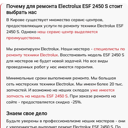
Почему для ремонта Electrolux ESF 2450 S стоит
выбрать нас
В Кирове существует множество сервис-центров,
предоставляющих услуги по ремонту техники Electrolux ESF
2450 S. Однако
наш сервис-центр выделяется
преимуществами
.
Мы ремонтируем Electrolux. Наши мастера -
специалисты по
ремонту техники Electrolux
. Восстановить модель ESF 2450 S
для мастеров не будет новой задачей. На все виды
проведенных работ у нас имеется гарантия.
Минимальные сроки выполнения ремонта. Мы большая
сеть мастерских техники Electrolux. Мы имеем более 20 тыс.
запчастей. И возможно на наших складах
уже имеется
запчасть на модель ESF 2450 S
. При заказе ремонта на
сайте - предоставляется скидка -25%.
Знаем свое дело
Будьте уверены в профессионализме наших мастеров - они
с уверенностью выполнят ремонт Electrolux ESF 2450 S. По