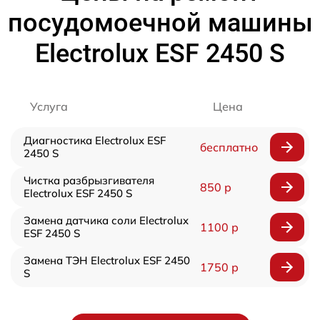
посудомоечной машины
Electrolux ESF 2450 S
Услуга
Цена
Диагностика Electrolux ESF
бесплатно
2450 S
Чистка разбрызгивателя
850 р
Electrolux ESF 2450 S
Замена датчика соли Electrolux
1100 р
ESF 2450 S
Замена ТЭН Electrolux ESF 2450
1750 р
S