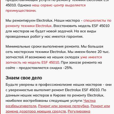
45010. Однако
наш сервис-центр выделяется
преимуществами
.
Мы ремонтируем Electrolux. Наши мастера -
специалисты по
ремонту техники Electrolux
. Восстановить модель ESF 45010
для мастеров не будет новой задачей. На все виды
проведенных работ у нас имеется гарантия.
Минимальные сроки выполнения ремонта. Мы большая
сеть мастерских техники Electrolux. Мы имеем более 20 тыс.
запчастей. И возможно на наших складах
уже имеется
запчасть на модель ESF 45010
. При заказе ремонта на
сайте - предоставляется скидка -25%.
Знаем свое дело
Будьте уверены в профессионализме наших мастеров - они
с уверенностью выполнят ремонт Electrolux ESF 45010. По
данным наших мастеров в Кирове по ремонту Electrolux,
наиболее востребованы следующие услуги:
Чистка
разбрызгивателя
,
Ремонт или замена патрубка
,
Ремонт или
замена дозатора моющих средств
,
Регулировка