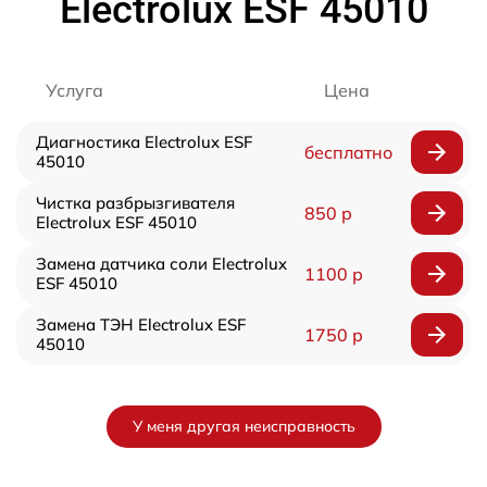
Electrolux ESF 45010
Услуга
Цена
Диагностика Electrolux ESF
бесплатно
45010
Чистка разбрызгивателя
850 р
Electrolux ESF 45010
Замена датчика соли Electrolux
1100 р
ESF 45010
Замена ТЭН Electrolux ESF
1750 р
45010
У меня другая неисправность