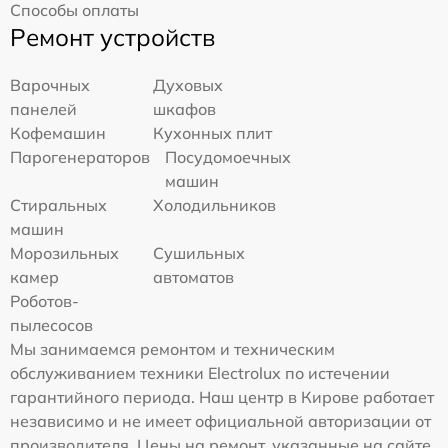
Способы оплаты
Ремонт устройств
Варочных
Духовых
панелей
шкафов
Кофемашин
Кухонных плит
Парогенераторов
Посудомоечных
машин
Стиральных
Холодильников
машин
Морозильных
Сушильных
камер
автоматов
Роботов-
пылесосов
Мы занимаемся ремонтом и техническим
обслуживанием техники Electrolux по истечении
гарантийного периода. Наш центр в Кирове работает
независимо и не имеет официальной авторизации от
производителя. Цены на ремонт, указанные на сайте,