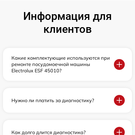
Информация для
клиентов
Какие комплектующие используются при
ремонте посудомоечной машины
Electrolux ESF 45010?
Нужно ли платить за диагностику?
Как долго длится диагностика?