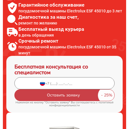
Гарантийное обслуживание
посудомоечной машины Electrolux ESF 45010 до 3 лет
Диагностика за наш счет,
ремонт по желанию
Бесплатный выезд курьера
в день обращения
Срочный ремонт
посудомоечной машины Electrolux ESF 45010 от 35
минут
Бесплатная консультация со
специалистом
Оставить заявку
Нажимая на кнопку "Оставить заявку" Вы соглашаетесь c
политикой
конфиденциальности