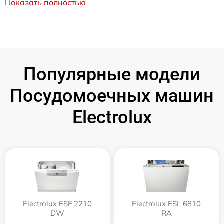
Показать полностью
Популярные модели
Посудомоечных машин
Electrolux
Electrolux ESF 2210
Electrolux ESL 6810
DW
RA