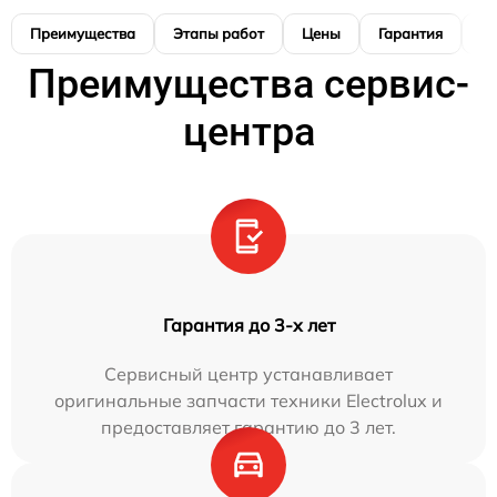
Преимущества
Этапы работ
Цены
Гарантия
М
Преимущества сервис-
центра
Гарантия до 3-х лет
Сервисный центр устанавливает
оригинальные запчасти техники Electrolux и
предоставляет гарантию до 3 лет.