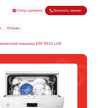
Статус ремонта
Заказать звонок
ы
Отзывы
домоечной машины ESF 5531 LOX