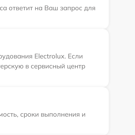
иса ответит на Ваш запрос для
дования Electrolux. Если
терскую в сервисный центр
мость, сроки выполнения и