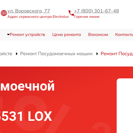
ул. Воровского, 77
+7 (800) 301-67-48
Адрес сервисного центра Electrolux
Горячая линия
Ремонт устройств
Цена ремонта
Вакансии
Контакт
ойств
Ремонт Посудомоечных машин
Ремонт Посу
омоечной
 5531 LOX