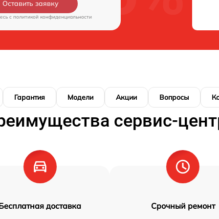
Оставить заявку
есь c
политикой конфиденциальности
Гарантия
Модели
Акции
Вопросы
К
реимущества сервис-цент
Бесплатная доставка
Срочный ремонт