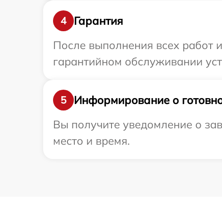
Гарантия
4
После выполнения всех работ 
гарантийном обслуживании устро
Информирование о готовно
5
Вы получите уведомление о заве
место и время.