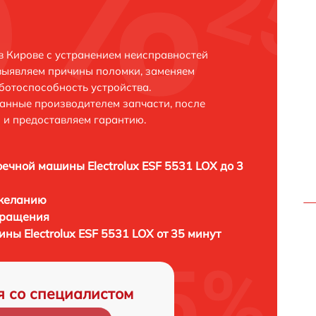
 в Кирове с устранением неисправностей
выявляем причины поломки, заменяем
ботоспособность устройства.
анные производителем запчасти, после
 и предоставляем гарантию.
ечной машины Electrolux ESF 5531 LOX до 3
 желанию
бращения
ы Electrolux ESF 5531 LOX от 35 минут
я со специалистом