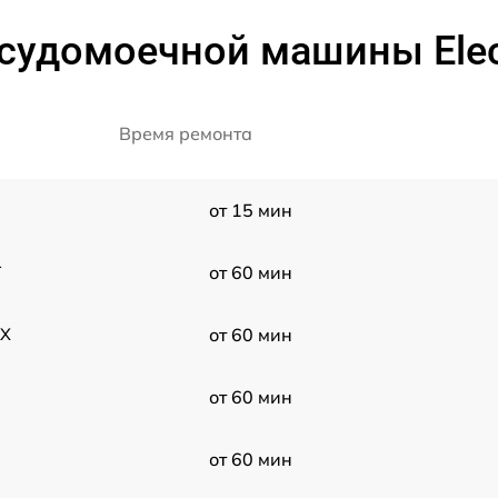
судомоечной машины Elect
Время ремонта
от 15 мин
1
от 60 мин
OX
от 60 мин
от 60 мин
от 60 мин