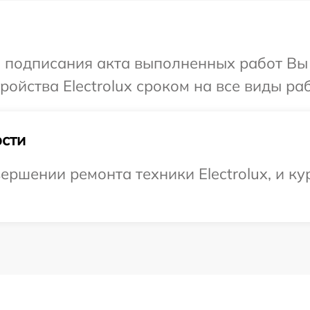
и подписания акта выполненных работ Вы
йства Electrolux сроком на все виды раб
сти
ршении ремонта техники Electrolux, и ку