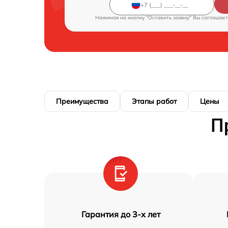
Нажимая на кнопку "Оставить заявку" Вы соглашает
Преимущества
Этапы работ
Цены
П
Гарантия до 3-х лет