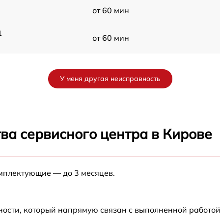
от 60 мин
1
от 60 мин
от 60 мин
У меня другая неисправность
от 60 мин
от 60 мин
ва сервисного центра в Кирове
от 60 мин
омплектующие — до 3 месяцев.
от 60 мин
OX
от 60 мин
ности, который напрямую связан с выполненной работой