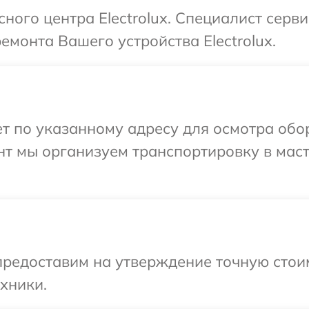
сного центра Electrolux. Специалист серв
емонта Вашего устройства Electrolux.
 по указанному адресу для осмотра обору
нт мы организуем транспортировку в мас
предоставим на утверждение точную стои
хники.