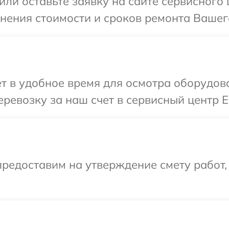
ли оставьте заявку на сайте сервисного 
нения стоимости и сроков ремонта Вашего 
т в удобное время для осмотра оборудова
евозку за наш счет в сервисный центр El
редоставим на утверждение смету работ,