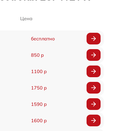
Цена
бесплатно
850 р
1100 р
1750 р
1590 р
1600 р