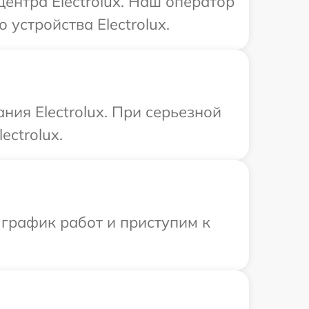
центра Electrolux. Наш оператор
устройства Electrolux.
ния Electrolux. При серьезной
ectrolux.
 график работ и приступим к