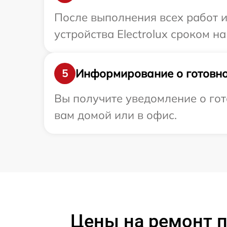
После выполнения всех работ 
устройства Electrolux сроком на
Информирование о готовно
5
Вы получите уведомление о гото
вам домой или в офис.
Цены на ремонт п