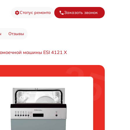
Статус ремонта
Заказать звонок
ы
Отзывы
омоечной машины ESI 4121 X