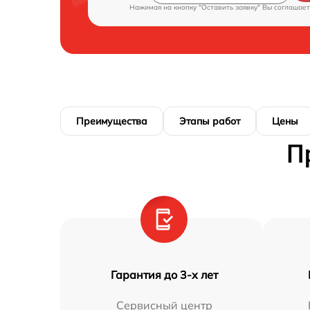
Нажимая на кнопку "Оставить заявку" Вы соглашает
Преимущества
Этапы работ
Цены
П
Гарантия до 3-х лет
Сервисный центр