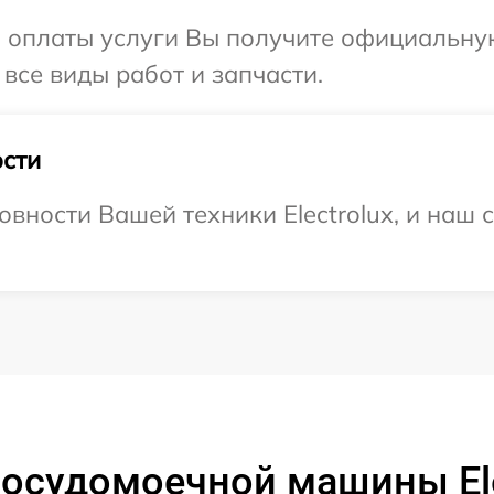
и оплаты услуги Вы получите официальну
 все виды работ и запчасти.
сти
вности Вашей техники Electrolux, и наш 
осудомоечной машины Elec