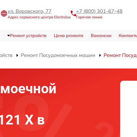
ул. Воровского, 77
+7 (800) 301-67-48
Адрес сервисного центра Electrolux
Горячая линия
Ремонт устройств
Цена ремонта
Вакансии
Контакт
ойств
Ремонт Посудомоечных машин
Ремонт Посуд
омоечной
4121 X в