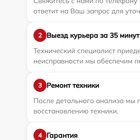
Свяжитесь с нами по телефону и
ответит на Ваш запрос для уточ
Выезд курьера за 35 минут
2
Технический специалист приеде
неисправности мы обеспечим пер
Ремонт техники
3
После детального анализа мы п
восстановлению техники.
Гарантия
4