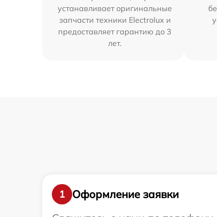
устанавливает оригинальные
бе
запчасти техники Electrolux и
у
предоставляет гарантию до 3
лет.
Оформление заявки
1