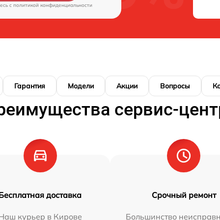
есь c
политикой конфиденциальности
Гарантия
Модели
Акции
Вопросы
К
реимущества сервис-цент
Бесплатная доставка
Срочный ремонт
Наш курьер в Кирове
Большинство неисправн