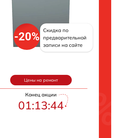
Скидка по
-20%
предварительной
записи на сайте
Цены на ремонт
Конец акции
01:13:43