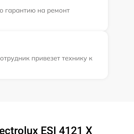
ю гарантию на ремонт
сотрудник привезет технику к
trolux ESI 4121 X