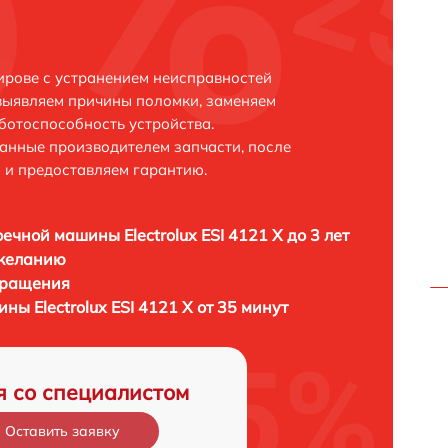
Кирове с устранением неисправностей
выявляем причины поломки, заменяем
ботоспособность устройства.
анные производителем запчасти, после
 и предоставляем гарантию.
ечной машины Electrolux ESI 4121 X до 3 лет
 желанию
бращения
ы Electrolux ESI 4121 X от 35 минут
я со специалистом
Оставить заявку