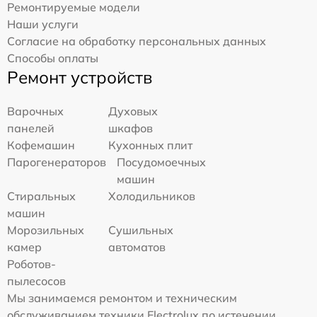
Ремонтируемые модели
Наши услуги
Согласие на обработку персональных данных
Способы оплаты
Ремонт устройств
Варочных
Духовых
панелей
шкафов
Кофемашин
Кухонных плит
Парогенераторов
Посудомоечных
машин
Стиральных
Холодильников
машин
Морозильных
Сушильных
камер
автоматов
Роботов-
пылесосов
Мы занимаемся ремонтом и техническим
обслуживанием техники Electrolux по истечении