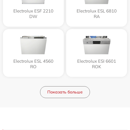
Electrolux ESF 2210
Electrolux ESL 6810
DW
RA
Electrolux ESL 4560
Electrolux ESI 6601
RO
ROK
Показать больше