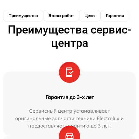
Преимущества
Этапы работ
Цены
Гарантия
М
Преимущества сервис-
центра
Гарантия до 3-х лет
Сервисный центр устанавливает
оригинальные запчасти техники Electrolux и
предоставляет гарантию до 3 лет.