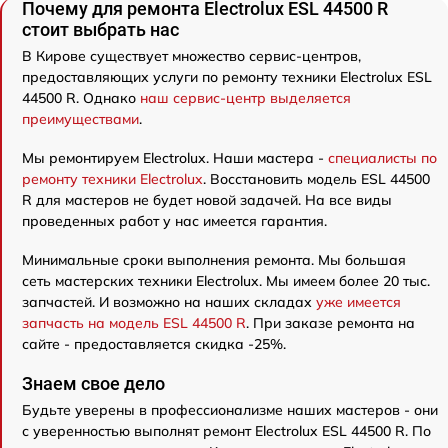
Почему для ремонта Electrolux ESL 44500 R
стоит выбрать нас
В Кирове существует множество сервис-центров,
предоставляющих услуги по ремонту техники Electrolux ESL
44500 R. Однако
наш сервис-центр выделяется
преимуществами
.
Мы ремонтируем Electrolux. Наши мастера -
специалисты по
ремонту техники Electrolux
. Восстановить модель ESL 44500
R для мастеров не будет новой задачей. На все виды
проведенных работ у нас имеется гарантия.
Минимальные сроки выполнения ремонта. Мы большая
сеть мастерских техники Electrolux. Мы имеем более 20 тыс.
запчастей. И возможно на наших складах
уже имеется
запчасть на модель ESL 44500 R
. При заказе ремонта на
сайте - предоставляется скидка -25%.
Знаем свое дело
Будьте уверены в профессионализме наших мастеров - они
с уверенностью выполнят ремонт Electrolux ESL 44500 R. По