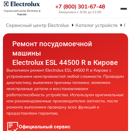
+7 (800) 301-67-48
Сервисный центр Electrolux
в
Ежедневно с 9:00 до 21:00
Кирове
Сервисный центр Electrolux
Каталог устройств
Ре
Ремонт посудомоечной
машины
Electrolux ESL 44500 R в Кирове
Выполняем ремонт Electrolux ESL 44500 R в Кирове с
устранением неисправностей любой сложности. Проводим
диагностику, выявляем причины поломки, заменяем
неисправные детали и восстанавливаем
работоспособность устройства. Используем оригинальные
или рекомендованные производителем запчасти, после
ремонта выполняем проверку всех функций и
предоставляем гарантию.
Официальный сервис