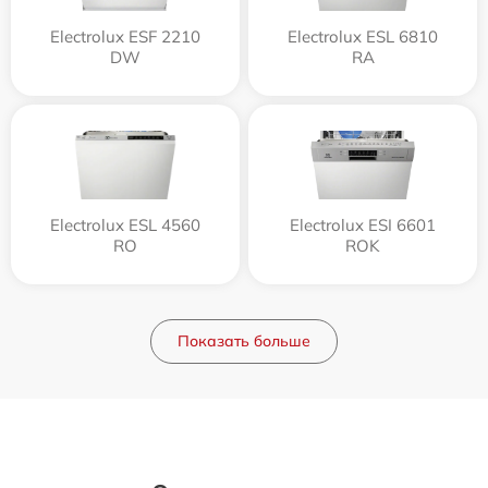
Electrolux ESF 2210
Electrolux ESL 6810
DW
RA
Electrolux ESL 4560
Electrolux ESI 6601
RO
ROK
Показать больше