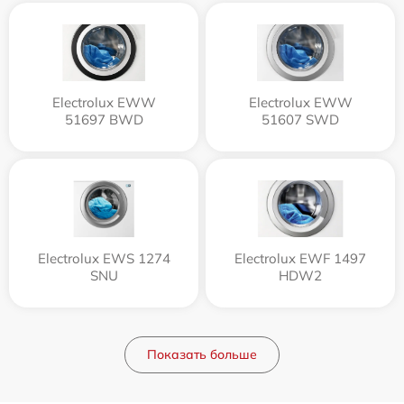
Electrolux EWW
Electrolux EWW
51697 BWD
51607 SWD
Electrolux EWS 1274
Electrolux EWF 1497
SNU
HDW2
Показать больше