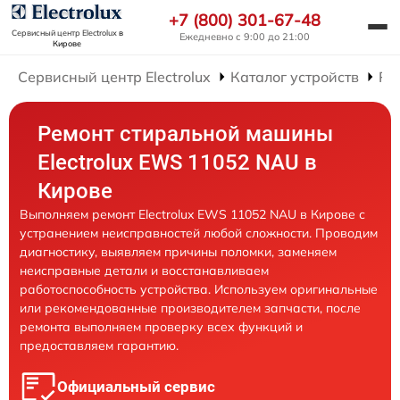
+7 (800) 301-67-48
Сервисный центр Electrolux
в
Ежедневно с 9:00 до 21:00
Кирове
Сервисный центр Electrolux
Каталог устройств
Ре
Ремонт стиральной машины
Electrolux EWS 11052 NAU в
Кирове
Выполняем ремонт Electrolux EWS 11052 NAU в Кирове с
устранением неисправностей любой сложности. Проводим
диагностику, выявляем причины поломки, заменяем
неисправные детали и восстанавливаем
работоспособность устройства. Используем оригинальные
или рекомендованные производителем запчасти, после
ремонта выполняем проверку всех функций и
предоставляем гарантию.
Официальный сервис