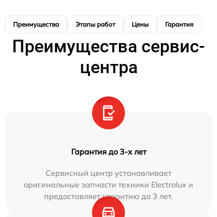
Преимущества
Этапы работ
Цены
Гарантия
М
Преимущества сервис-
центра
Гарантия до 3-х лет
Сервисный центр устанавливает
оригинальные запчасти техники Electrolux и
предоставляет гарантию до 3 лет.