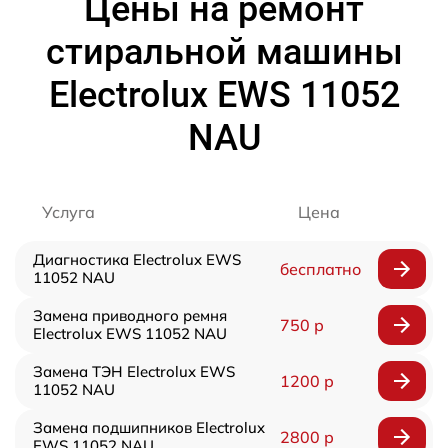
Цены на ремонт
стиральной машины
Electrolux EWS 11052
NAU
Услуга
Цена
Диагностика Electrolux EWS
бесплатно
11052 NAU
Замена приводного ремня
750 р
Electrolux EWS 11052 NAU
Замена ТЭН Electrolux EWS
1200 р
11052 NAU
Замена подшипников Electrolux
2800 р
EWS 11052 NAU