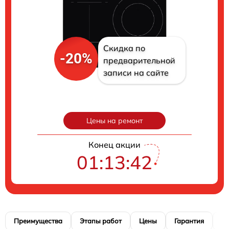
Скидка по
-20%
предварительной
записи на сайте
Цены на ремонт
Конец акции
01:13:41
Преимущества
Этапы работ
Цены
Гарантия
М