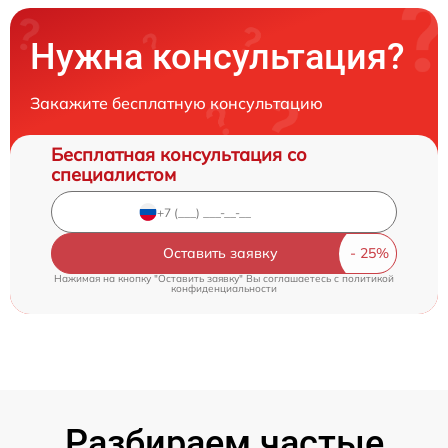
Нужна консультация?
Закажите бесплатную консультацию
Бесплатная консультация со
специалистом
Оставить заявку
Нажимая на кнопку "Оставить заявку" Вы соглашаетесь c
политикой
конфиденциальности
Разбираем частые