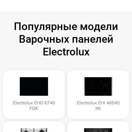
Популярные модели
Варочных панелей
Electrolux
Electrolux EHD 6740
Electrolux EHI 46540
FOK
XK