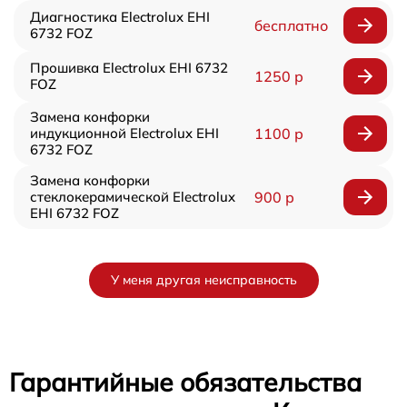
Диагностика Electrolux EHI
бесплатно
6732 FOZ
Прошивка Electrolux EHI 6732
1250 р
FOZ
Замена конфорки
индукционной Electrolux EHI
1100 р
6732 FOZ
Замена конфорки
стеклокерамической Electrolux
900 р
EHI 6732 FOZ
У меня другая неисправность
Гарантийные обязательства